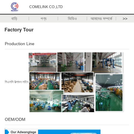
COMELINK CO.,LTD
বাড়ি
পণ্য
ভিডিও
আমাদের সম্পর্কে
>>
Factory Tour
Production Line
পিএলসি উত্পাদন লাইন
OEM/ODM