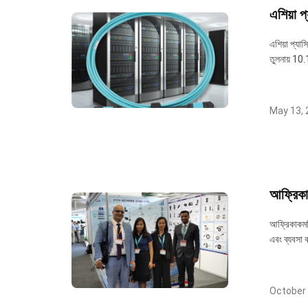
এশিয়া 
এশিয়া প্যা
তুলনায় 10.1
May 13, 
আফ্রিক
আফ্রিকাকমপ্
এবং ব্যবসা 
October 