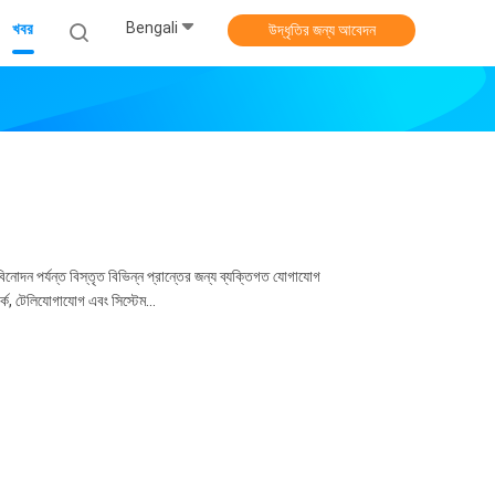
Bengali
খবর
উদ্ধৃতির জন্য আবেদন
নোদন পর্যন্ত বিস্তৃত বিভিন্ন প্রান্তের জন্য ব্যক্তিগত যোগাযোগ
্ক, টেলিযোগাযোগ এবং সিস্টেম...