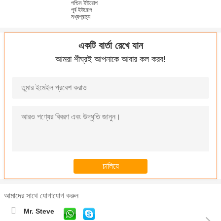
পশ্চিম ইউরোপ
পূর্ব ইউরোপ
মধ্যপ্রাচ্য
একটি বার্তা রেখে যান
আমরা শীঘ্রই আপনাকে আবার কল করব!
আমাদের সাথে যোগাযোগ করুন
Mr. Steve