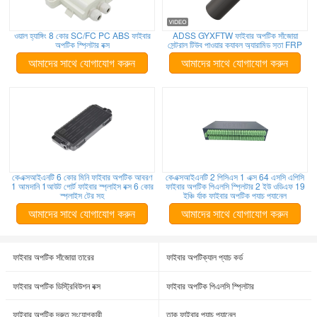
ওয়াল হ্যাঙ্গিং 8 কোর SC/FC PC ABS ফাইবার
ADSS GYXFTW ফাইবার অপটিক সাঁজোয়া
অপটিক স্প্লিটার বক্স
সেন্ট্রাল টিউব পাওয়ার ক্যাবল অ্যারামিড সুতা FRP
আমাদের সাথে যোগাযোগ করুন
আমাদের সাথে যোগাযোগ করুন
কেএক্সআইএনটি 6 কোর মিনি ফাইবার অপটিক আবরণ
কেএক্সআইএনটি 2 পিসিএস 1 এক্স 64 এসসি এপিসি
1 আমদানি 1আউট পোর্ট ফাইবার স্প্লাইস বক্স 6 কোর
ফাইবার অপটিক পিএলসি স্প্লিটার 2 ইউ ওডিএফ 19
স্প্লাইস ট্রে সহ
ইঞ্চি র্যাক ফাইবার অপটিক প্যাচ প্যানেল
আমাদের সাথে যোগাযোগ করুন
আমাদের সাথে যোগাযোগ করুন
ফাইবার অপটিক সাঁজোয়া তারের
ফাইবার অপটিক্যাল প্যাচ কর্ড
ফাইবার অপটিক ডিস্ট্রিবিউশন বক্স
ফাইবার অপটিক পিএলসি স্প্লিটার
ফাইবার অপটিক দ্রুত সংযোগকারী
তাক ফাইবার প্যাচ প্যানেল