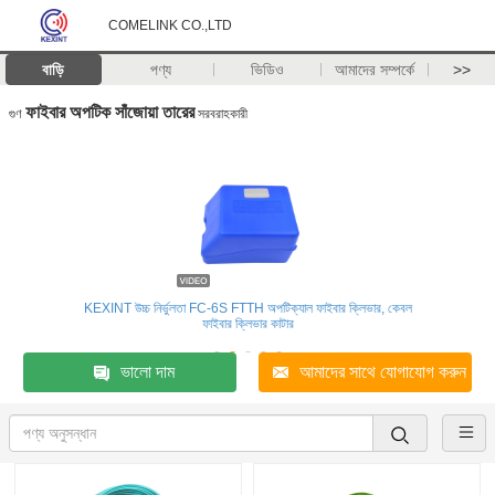
COMELINK CO.,LTD
বাড়ি
পণ্য
ভিডিও
আমাদের সম্পর্কে
>>
ফাইবার অপটিক সাঁজোয়া তারের
গুণ
সরবরাহকারী
KEXINT উচ্চ নির্ভুলতা FC-6S FTTH অপটিক্যাল ফাইবার ক্লিভার, কেবল
ফাইবার ক্লিভার কাটার
ভালো দাম
আমাদের সাথে যোগাযোগ করুন