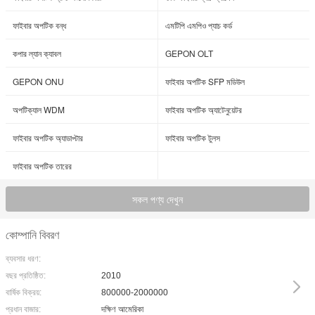
ফাইবার অপটিক বন্ধ
এমটিপি এমপিও প্যাচ কর্ড
কপার ল্যান ক্যাবল
GEPON OLT
GEPON ONU
ফাইবার অপটিক SFP মডিউল
অপটিক্যাল WDM
ফাইবার অপটিক অ্যাটেনুয়েটর
ফাইবার অপটিক অ্যাডাপ্টার
ফাইবার অপটিক টুলস
ফাইবার অপটিক তারের
সকল পণ্য দেখুন
কোম্পানি বিবরণ
ব্যবসার ধরণ:
বছর প্রতিষ্ঠিত:
2010
বার্ষিক বিক্রয়:
800000-2000000
প্রধান বাজার:
দক্ষিণ আমেরিকা