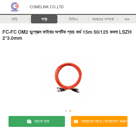
COMELINK CO.,LTD
বাড়ি
পণ্য
ভিডিও
আমাদের সম্পর্কে
>>
FC-FC OM2 ডুপ্লেক্স ফাইবার অপটিক প্যাচ কর্ড 15m 50/125 কমলা LSZH
2*3.0mm
ভালো দাম
আমাদের সাথে যোগাযোগ করুন