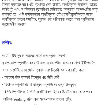
হিসাবে ব্যবহৃত হয়।এটি প্রধানত শেষ ঢালাই, অপটিক্যাল বিভাজন, তারের
আউটপুট এবং অপটিক্যাল ট্রান্সমিশন টার্মিনালের অন্যান্য ফাংশনগুলির জন্য
ব্যবহৃত হয়।এটি কার্যকরভাবে অপটিক্যাল নেটওয়ার্ক ট্রান্সমিশনের জন্য
অপটিক্যাল তারের সমাপ্তি, সুরক্ষা এবং পরিচালনা করতে পারে প্রক্রিয়ায়
প্রয়োজনীয় সরঞ্জাম।
বৈশিষ্ট্য:
আইপি-65 সুরক্ষা স্তরের সাথে জল-প্রমাণ নকশা।
ফ্ল্যাপ-আপ স্প্লাইস ক্যাসেট এবং অ্যাডাপ্টার হোল্ডারের সাথে ইন্টিগ্রেটেড
·সমস্ত স্টেইনলেস মেটাল প্লেট এবং বিরোধী জং ধরা বোল্ট, বাদাম
· ফাইবার বাঁক ব্যাসার্ধ নিয়ন্ত্রণ 40 মিমি বেশী
· ফিউশন স্প্লাইসার বা যান্ত্রিক স্প্লাইসের জন্য উপযুক্ত
· 1*8 স্প্লিটারের 2 পিসি একটি বিকল্প হিসাবে ইনস্টল করা যেতে পারে
·যান্ত্রিক sealing গঠন এবং মধ্য-স্প্যান তারের এন্ট্রি.