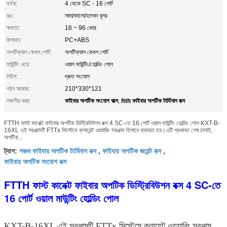
বর্ণনা:
4 থেকে SC - 16 পোর্ট
রঙ:
সাদা/কালো/হালকা ধূসর
ক্ষমতা:
16 ~ 96 কোর
উপাদান:
PC+ABS
অপটিক্যাল কেবল পোর্ট:
অপটিক্যাল কেবল পোর্ট
মাউন্টিং ওয়ে:
ওয়াল মাউন্টিং/হোল্ডিং পোল
টাইপ:
দ্রুত সংযোগ
গঠন আকার:
210*330*121
ফাইবার অপটিক সংযোগ বাক্স
ftth ফাইবার অপটিক টার্মিনাল বক্স
লক্ষণীয় করা:
,
FTTH ফাস্ট কানেক্ট ফাইবার অপটিক ডিস্ট্রিবিউশন বক্স 4 SC-তে 16 পোর্ট ওয়াল মাউন্টিং হোল্ডিং পোল KXT-B-
16XL এই সরঞ্জামটি FTTx সিস্টেমে ক্লায়েন্ট ওয়্যারিং সরঞ্জাম হিসাবে ব্যবহৃত হয়।এটি প্রধানত শেষ ঢালাই,
অপটিক্...
পঞ্চম ফাইবার অপটিক টার্মিনাল বক্স
ফাইবার অপটিক জয়েন্ট বক্স
ট্যাগ:
,
,
ফাইবার অপটিক সংযোগ বক্স
FTTH ফাস্ট কানেক্ট ফাইবার অপটিক ডিস্ট্রিবিউশন বক্স 4 SC-তে
16 পোর্ট ওয়াল মাউন্টিং হোল্ডিং পোল
KXT-B-16XL এই সরঞ্জামটি FTTx সিস্টেমে ক্লায়েন্ট ওয়্যারিং সরঞ্জাম