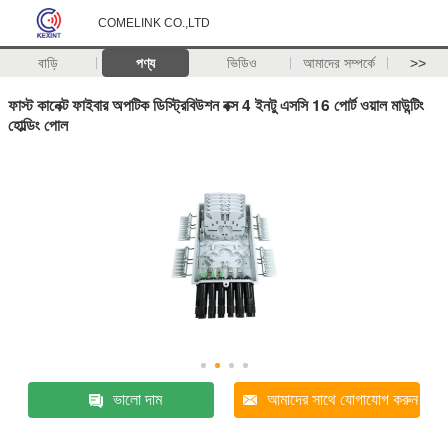
COMELINK CO.,LTD
বাড়ি
পণ্য
ভিডিও
আমাদের সম্পর্কে
>>
ফাস্ট কানেক্ট ফাইবার অপটিক ডিস্ট্রিবিউশন বক্স 4 ইনটু এসসি 16 পোর্ট ওয়াল মাউন্টিং
হোল্ডিং পোল
ভালো দাম
আমাদের সাথে যোগাযোগ করুন