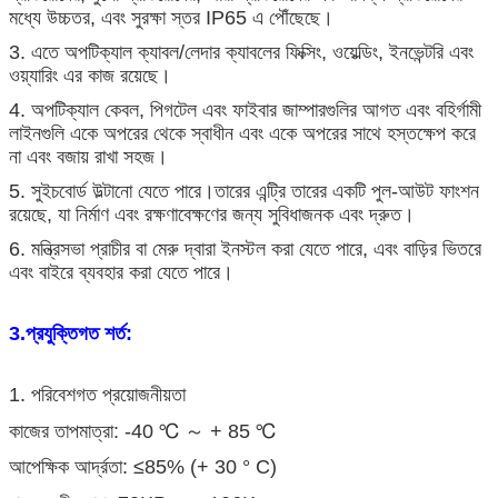
মধ্যে উচ্চতর, এবং সুরক্ষা স্তর IP65 এ পৌঁছেছে।
3. এতে অপটিক্যাল ক্যাবল/লেদার ক্যাবলের ফিক্সিং, ওয়েল্ডিং, ইনভেন্টরি এবং
ওয়্যারিং এর কাজ রয়েছে।
4. অপটিক্যাল কেবল, পিগটেল এবং ফাইবার জাম্পারগুলির আগত এবং বহির্গামী
লাইনগুলি একে অপরের থেকে স্বাধীন এবং একে অপরের সাথে হস্তক্ষেপ করে
না এবং বজায় রাখা সহজ।
5. সুইচবোর্ড উল্টানো যেতে পারে।তারের এন্ট্রি তারের একটি পুল-আউট ফাংশন
রয়েছে, যা নির্মাণ এবং রক্ষণাবেক্ষণের জন্য সুবিধাজনক এবং দ্রুত।
6. মন্ত্রিসভা প্রাচীর বা মেরু দ্বারা ইনস্টল করা যেতে পারে, এবং বাড়ির ভিতরে
এবং বাইরে ব্যবহার করা যেতে পারে।
3.প্রযুক্তিগত শর্ত:
1. পরিবেশগত প্রয়োজনীয়তা
কাজের তাপমাত্রা: -40 ℃ ～ + 85 ℃
আপেক্ষিক আর্দ্রতা: ≤85% (+ 30 ° C)