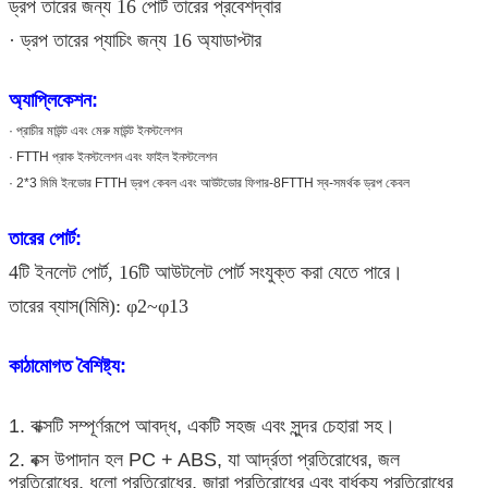
ড্রপ তারের জন্য 16 পোর্ট তারের প্রবেশদ্বার
· ড্রপ তারের প্যাচিং জন্য 16 অ্যাডাপ্টার
অ্যাপ্লিকেশন:
· প্রাচীর মাউন্ট এবং মেরু মাউন্ট ইনস্টলেশন
· FTTH প্রাক ইনস্টলেশন এবং ফাইল ইনস্টলেশন
· 2*3 মিমি ইনডোর FTTH ড্রপ কেবল এবং আউটডোর ফিগার-8FTTH স্ব-সমর্থক ড্রপ কেবল
তারের পোর্ট:
4টি ইনলেট পোর্ট, 16টি আউটলেট পোর্ট সংযুক্ত করা যেতে পারে।
তারের ব্যাস(মিমি): φ2~φ13
কাঠামোগত বৈশিষ্ট্য:
1. বাক্সটি সম্পূর্ণরূপে আবদ্ধ, একটি সহজ এবং সুন্দর চেহারা সহ।
2. বক্স উপাদান হল PC + ABS, যা আর্দ্রতা প্রতিরোধের, জল
প্রতিরোধের, ধুলো প্রতিরোধের, জারা প্রতিরোধের এবং বার্ধক্য প্রতিরোধের