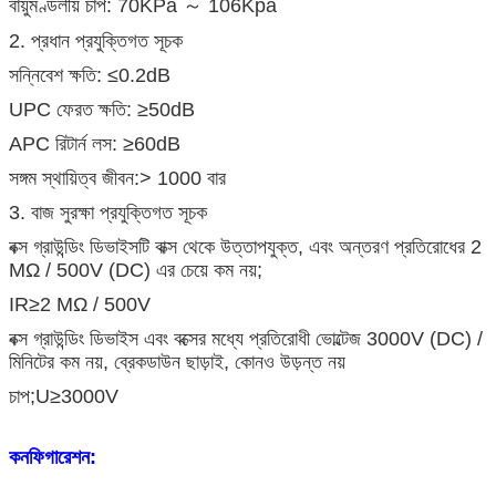
বায়ুমণ্ডলীয় চাপ: 70KPa ～ 106Kpa
2. প্রধান প্রযুক্তিগত সূচক
সন্নিবেশ ক্ষতি: ≤0.2dB
UPC ফেরত ক্ষতি: ≥50dB
APC রিটার্ন লস: ≥60dB
সঙ্গম স্থায়িত্ব জীবন:> 1000 বার
3. বাজ সুরক্ষা প্রযুক্তিগত সূচক
বক্স গ্রাউন্ডিং ডিভাইসটি বাক্স থেকে উত্তাপযুক্ত, এবং অন্তরণ প্রতিরোধের 2
MΩ / 500V (DC) এর চেয়ে কম নয়;
IR≥2 MΩ / 500V
বক্স গ্রাউন্ডিং ডিভাইস এবং বক্সের মধ্যে প্রতিরোধী ভোল্টেজ 3000V (DC) /
মিনিটের কম নয়, ব্রেকডাউন ছাড়াই, কোনও উড়ন্ত নয়
চাপ;U≥3000V
কনফিগারেশন: