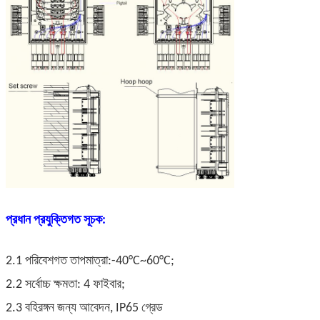
প্রধান প্রযুক্তিগত সূচক:
2.1 পরিবেশগত তাপমাত্রা:-40°C~60°C;
2.2 সর্বোচ্চ ক্ষমতা: 4 ফাইবার;
2.3 বহিরঙ্গন জন্য আবেদন, IP65 গ্রেড