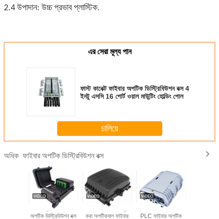
2.4 উপাদান: উচ্চ প্রভাব প্লাস্টিক.
এর সেরা মূল্য পান
ফাস্ট কানেক্ট ফাইবার অপটিক ডিস্ট্রিবিউশন বক্স 4
ইনটু এসসি 16 পোর্ট ওয়াল মাউন্টিং হোল্ডিং পোল
চালিয়ে
ফাইবার অপটিক ডিস্ট্রিবিউশন বক্স
অধিক
T FTTH
পোল মাউন্ট করা ফাইবার
IP65 ওয়াল পোল মাউন্ট
FTTH আউটডোর IP65
KEXINT I
 অপটিক
অপটিক ডিস্ট্রিবিউশন বক্স
করা অপটিক্যাল ফাইবার
PLC ফাইবার অপটিক
পোর্ট অপটিক্য