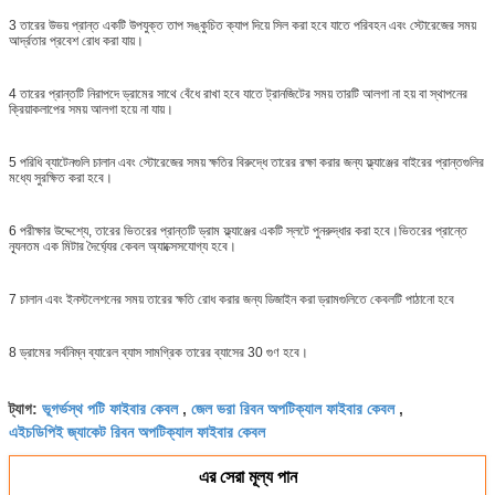
3 তারের উভয় প্রান্ত একটি উপযুক্ত তাপ সঙ্কুচিত ক্যাপ দিয়ে সিল করা হবে যাতে পরিবহন এবং স্টোরেজের সময়
আর্দ্রতার প্রবেশ রোধ করা যায়।
4 তারের প্রান্তটি নিরাপদে ড্রামের সাথে বেঁধে রাখা হবে যাতে ট্রানজিটের সময় তারটি আলগা না হয় বা স্থাপনের
ক্রিয়াকলাপের সময় আলগা হয়ে না যায়।
5 পরিধি ব্যাটেনগুলি চালান এবং স্টোরেজের সময় ক্ষতির বিরুদ্ধে তারের রক্ষা করার জন্য ফ্ল্যাঞ্জের বাইরের প্রান্তগুলির
মধ্যে সুরক্ষিত করা হবে।
6 পরীক্ষার উদ্দেশ্যে, তারের ভিতরের প্রান্তটি ড্রাম ফ্ল্যাঞ্জের একটি স্লটে পুনরুদ্ধার করা হবে।ভিতরের প্রান্তে
ন্যূনতম এক মিটার দৈর্ঘ্যের কেবল অ্যাক্সেসযোগ্য হবে।
7 চালান এবং ইনস্টলেশনের সময় তারের ক্ষতি রোধ করার জন্য ডিজাইন করা ড্রামগুলিতে কেবলটি পাঠানো হবে
8 ড্রামের সর্বনিম্ন ব্যারেল ব্যাস সামগ্রিক তারের ব্যাসের 30 গুণ হবে।
ভূগর্ভস্থ পটি ফাইবার কেবল
জেল ভরা রিবন অপটিক্যাল ফাইবার কেবল
ট্যাগ:
,
,
এইচডিপিই জ্যাকেট রিবন অপটিক্যাল ফাইবার কেবল
এর সেরা মূল্য পান