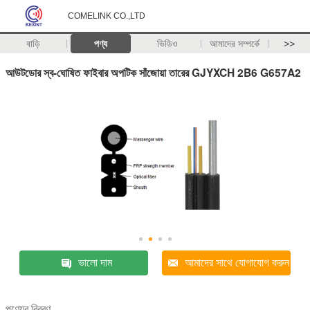
COMELINK CO.,LTD
বাড়ি
পণ্য
ভিডিও
আমাদের সম্পর্কে
>>
আউটডোর স্ব-ঘোষিত ফাইবার অপটিক সাঁজোয়া তারের GJYXCH 2B6 G657A2
ভালো দাম
আমাদের সাথে যোগাযোগ করুন
পণ্যের বিবরণ