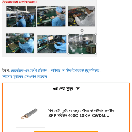
বৈদ্যুতিক এসএফপি মডিউল
ফাইবার অপটিক ইথারনেট ট্রান্সসিভার
ট্যাগ:
,
,
ফাইবার চ্যানেল এসএফপি মডিউল
এর সেরা মূল্য পান
বিগ ডেটা সেন্টারের জন্য নেটওয়ার্ক ফাইবার অপটিক
SFP মডিউল 400G 10KM CWDM
QSFP