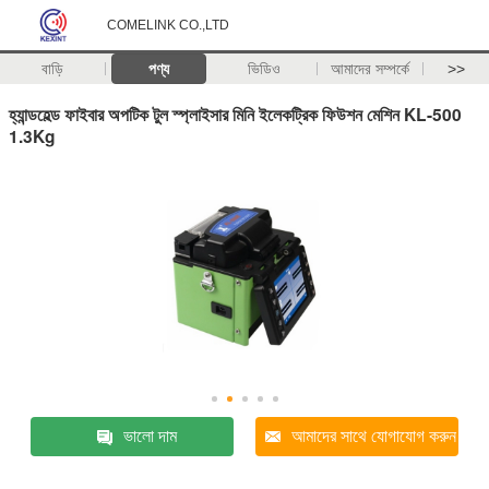
COMELINK CO.,LTD
বাড়ি
পণ্য
ভিডিও
আমাদের সম্পর্কে
>>
হ্যান্ডহেল্ড ফাইবার অপটিক টুল স্প্লাইসার মিনি ইলেকট্রিক ফিউশন মেশিন KL-500
1.3Kg
ভালো দাম
আমাদের সাথে যোগাযোগ করুন