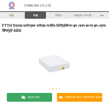
COMELINK CO.,LTD
বাড়ি
পণ্য
ভিডিও
আমাদের সম্পর্কে
>>
FTTH ইনডোর ডাস্টপ্রুফ ফাইবার অপটিক ডিস্ট্রিবিউশন বক্স কেবল জংশন বক্স ফ্লেম
রিটার্ড্যান্ট ABS
ভালো দাম
আমাদের সাথে যোগাযোগ করুন