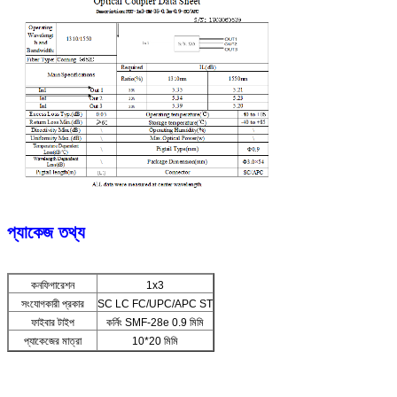
প্যাকেজ তথ্য
কনফিগারেশন
1x3
সংযোগকারী প্রকার
SC LC FC/UPC/APC ST
ফাইবার টাইপ
কর্নিং SMF-28e 0.9 মিমি
প্যাকেজের মাত্রা
10*20 মিমি