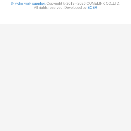
চীন wdm সরঞ্জাম supplier.
Copyright © 2019 - 2026 COMELINK CO.,LTD.
All rights reserved. Developed by
ECER