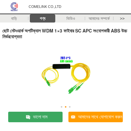
COMELINK CO.,LTD
বাড়ি
পণ্য
ভিডিও
আমাদের সম্পর্কে
>>
ছোট নেটওয়ার্ক অপটিক্যাল WDM 1×3 ফাইবার SC APC সংযোগকারী ABS উচ্চ
নির্ভরযোগ্যতা
ভালো দাম
আমাদের সাথে যোগাযোগ করুন