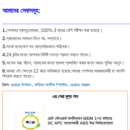
আমাদের সেবাসমূহ:
____________________________________
1.
পেশাদার প্রস্তুতকারক, 100% 3 বারের বেশি পরীক্ষা করা হয়েছে।
2.
গ্রাহকদের সমাধান দিনে নয়, সপ্তাহে।
3.
সতর্ক মনোযোগ সহ আন্তরিকভাবে পরিষেবা।
4.
24 ঘন্টার মধ্যে আপনার নির্দিষ্ট তদন্ত প্রদান করতে পারেন।
5.
অনেক খরচ বাঁচান, গ্রাহকের জন্য ব্যবসা প্রসারিত করার জন্য আরও সুবিধা আনুন।
6.
আমরা এই ক্ষেত্রে 12 বছর অভিজ্ঞতা হয়েছে.আমরা পেশাদার সরবরাহকারী যা আপনি
বিশ্বাস করতে পারেন।
wdm উপাদান
ফাইবার অপটিক স্প্লিটার
wdm সরঞ্জাম
ট্যাগ:
,
,
এর সেরা মূল্য পান
ছোট নেটওয়ার্ক অপটিক্যাল WDM 1×3 ফাইবার
SC APC সংযোগকারী ABS উচ্চ নির্ভরযোগ্যতা