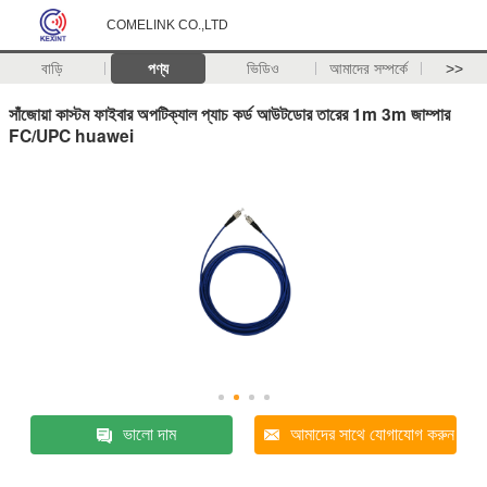
COMELINK CO.,LTD
বাড়ি
পণ্য
ভিডিও
আমাদের সম্পর্কে
>>
সাঁজোয়া কাস্টম ফাইবার অপটিক্যাল প্যাচ কর্ড আউটডোর তারের 1m 3m জাম্পার
FC/UPC huawei
ভালো দাম
আমাদের সাথে যোগাযোগ করুন