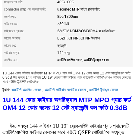
সংক্রমণের গতি:
40G/100G
connrctor mtp এর সরবরাহকারী:
usconec MTP মহিলা (পিনবিহীন)
তরঙ্গদৈর্ঘ্য:
850/1300nm
ক্ষতি ফেরত:
>30 ডিবি
ফাইবারের প্রকার:
SM/OM1/OM2/OM3/OM4 বা কাস্টমাইজড
তারের উপাদান:
LSZH, OFNR, OFNP উপলব্ধ
তারের রঙ:
ম্যাজেন্টা
ফাইবার নম্বর:
144 তন্তু
এমটিপি এমপিও কেবল
এমটিপি ট্রাঙ্ক কেবল
লক্ষণীয় করা:
,
1U 144 কোর ফাইবার অপটিক্যাল MTP MPO প্যাচ কর্ড OM4 12 কোর বক্সের 12 সেট ম্যাজেন্টা কম ক্ষতি
0.3dB উচ্চ ঘনত্ব 144 ফাইবার 1U 19" ব্রেকআউট ফাইবার প্যাচ প্যানেলটি এমটিপি/এমপিও ফাইবার কেবলের
সাথে 40G QSFP পোর্টগুলিক...
এমটিপি এমপিও কেবল
এমটিপি ফাইবার অপটিক কেবল
এমটিপি ট্রাঙ্ক কেবল
ট্যাগ:
,
,
1U 144 কোর ফাইবার অপটিক্যাল MTP MPO প্যাচ কর্ড
OM4 12 কোর বক্সের 12 সেট ম্যাজেন্টা কম ক্ষতি 0.3dB
উচ্চ ঘনত্ব 144 ফাইবার 1U 19" ব্রেকআউট ফাইবার প্যাচ প্যানেলটি
এমটিপি/এমপিও ফাইবার কেবলের সাথে 40G QSFP পোর্টগুলিকে সংযুক্ত