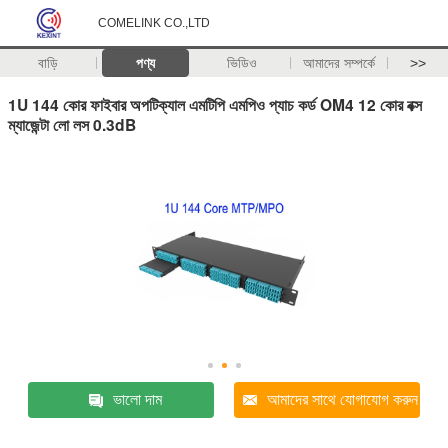
COMELINK CO.,LTD
বাড়ি
পণ্য
ভিডিও
আমাদের সম্পর্কে
>>
1U 144 কোর ফাইবার অপটিক্যাল এমটিপি এমপিও প্যাচ কর্ড OM4 12 কোর বক্স
ম্যাজেন্টা লো লস 0.3dB
ভালো দাম
আমাদের সাথে যোগাযোগ করুন