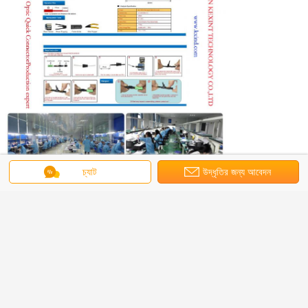
চ্যাট
উদ্ধৃতির জন্য আবেদন
আমাদের সুবিধা:
1. ভালো উত্তর: আমাদের পণ্য বা মূল্য সম্পর্কিত আপনার অনুসন্ধান 24 ঘন্টার মধ্যে উত্তর দেওয়া হবে।