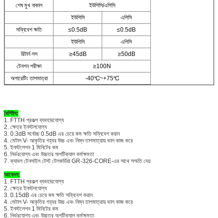
শেষ মুখ নাকাল
ইউপিসি/এপিসি
ইউপিসি
এপিসি
সন্নিবেশ ক্ষতি
≤0.5dB
≤0.5dB
ইউপিসি
এপিসি
রিটার্ন লস
≥45dB
≥50dB
টেনশন পরীক্ষা
≥100N
অপারেটিং তাপমাত্রা
-40℃~+75℃
বৈশিষ্ট্য:
1. FTTH প্রকল্প ব্যবহারযোগ্য
2. ক্ষেত্র ইনস্টলযোগ্য
3. 0.3dB সর্বোচ্চ 0.5dB এর চেয়ে কম ক্ষতি সন্নিবেশ করান
4. মেটাল V- আকৃতির গহ্বর উচ্চ এবং নিম্ন তাপমাত্রায় ভাল কাজ করে
5. ইনস্টলেশন 1 মিনিটের কম
6. নির্ভরযোগ্য এবং উচ্চতর অপটিক্যাল কর্মক্ষমতা
7. ক্যাবল টেনসাইল টেস্ট টেলকর্ডিয়া GR-326-CORE-এর সাথে সম্মতি দেয়
আবেদন:
1. FTTH প্রকল্প ব্যবহারযোগ্য
2. ক্ষেত্র ইনস্টলযোগ্য
3. 0.15dB এর চেয়ে কম ক্ষতি সন্নিবেশ করান
4. মেটাল V- আকৃতির গহ্বর উচ্চ এবং নিম্ন তাপমাত্রায় ভাল কাজ করে
5. ইনস্টলেশন 1 মিনিটের কম
6. নির্ভরযোগ্য এবং উচ্চতর অপটিক্যাল কর্মক্ষমতা