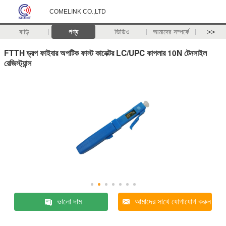
COMELINK CO.,LTD
বাড়ি
পণ্য
ভিডিও
আমাদের সম্পর্কে
>>
FTTH ড্রপ ফাইবার অপটিক ফাস্ট কানেক্টর LC/UPC কাপলার 10N টেনসাইল
রেজিস্ট্যান্স
ভালো দাম
আমাদের সাথে যোগাযোগ করুন