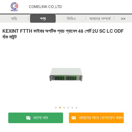
COMELINK CO.,LTD
বাড়ি
পণ্য
ভিডিও
আমাদের সম্পর্কে
>>
KEXINT FTTH ফাইবার অপটিক প্যাচ প্যানেল 48 পোর্ট 2U SC LC ODF
র্যাক মাউন্ট
ভালো দাম
আমাদের সাথে যোগাযোগ করুন