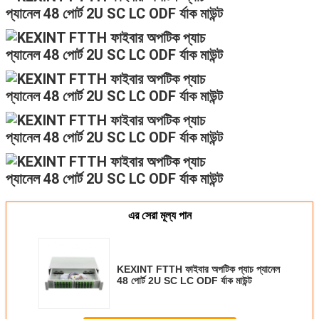
এর সেরা মূল্য পান
KEXINT FTTH ফাইবার অপটিক প্যাচ প্যানেল
48 পোর্ট 2U SC LC ODF র্যাক মাউন্ট