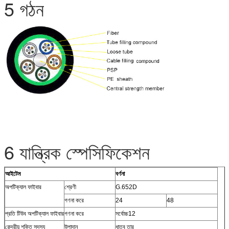
5 গঠন
6 যান্ত্রিক স্পেসিফিকেশন
আইটেম
বর্ণনা
অপটিক্যাল ফাইবার
শ্রেণী
G.652D
গণনা করে
24
48
প্রতি টিউব অপটিক্যাল ফাইবার
গণনা করে
সর্বোচ্চ12
কেন্দ্রীয় শক্তি সদস্য
উপাদান
ধাতব তার