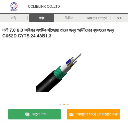
COMELINK CO.,LTD
বাড়ি
পণ্য
ভিডিও
আমাদের সম্পর্কে
>>
নালী 7.0 8.0 ফাইবার অপটিক সাঁজোয়া তারের জন্য আউটডোর ব্যবহারের জন্য
G652D GYTS 24 48B1.3
ভালো দাম
আমাদের সাথে যোগাযোগ করুন