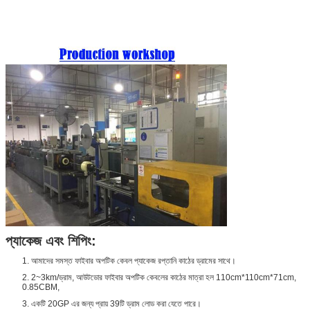
প্যাকেজ এবং শিপিং:
1. আমাদের সমস্ত ফাইবার অপটিক কেবল প্যাকেজ রপ্তানি কাঠের ড্রামের সাথে।
2. 2~3km/ড্রাম, আউটডোর ফাইবার অপটিক কেবলের কাঠের মাত্রা হল 110cm*110cm*71cm,
0.85CBM,
3. একটি 20GP এর জন্য প্রায় 39টি ড্রাম লোড করা যেতে পারে।