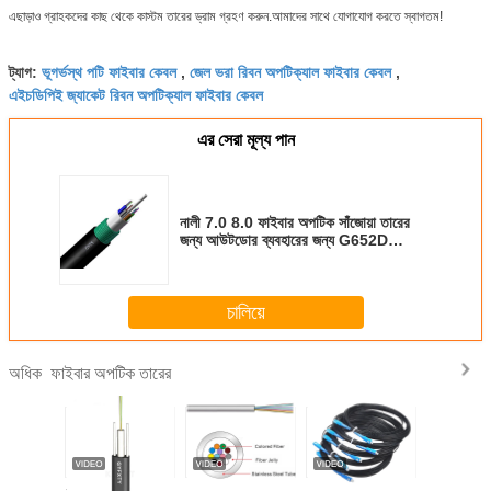
এছাড়াও গ্রাহকদের কাছ থেকে কাস্টম তারের ড্রাম গ্রহণ করুন.আমাদের সাথে যোগাযোগ করতে স্বাগতম!
ভূগর্ভস্থ পটি ফাইবার কেবল
জেল ভরা রিবন অপটিক্যাল ফাইবার কেবল
ট্যাগ:
,
,
এইচডিপিই জ্যাকেট রিবন অপটিক্যাল ফাইবার কেবল
এর সেরা মূল্য পান
নালী 7.0 8.0 ফাইবার অপটিক সাঁজোয়া তারের
জন্য আউটডোর ব্যবহারের জন্য G652D
GYTS 24 48B1.3
চালিয়ে
ফাইবার অপটিক তারের
অধিক