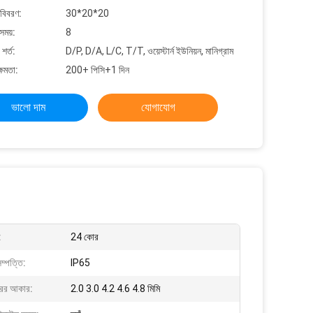
 বিবরণ:
30*20*20
সময়:
8
শর্ত:
D/P, D/A, L/C, T/T, ওয়েস্টার্ন ইউনিয়ন, মানিগ্রাম
্ষমতা:
200+ পিসি+1 দিন
ভালো দাম
যোগাযোগ
:
24 কোর
ম্পত্তি:
IP65
ের আকার:
2.0 3.0 4.2 4.6 4.8 মিমি