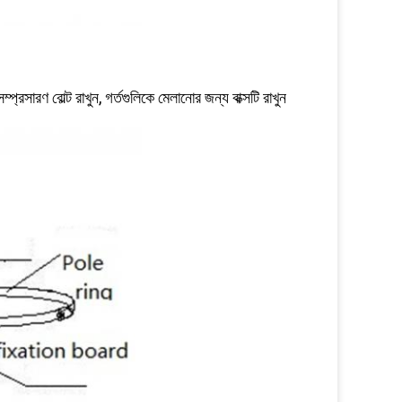
ারণ বোল্ট রাখুন, গর্তগুলিকে মেলানোর জন্য বাক্সটি রাখুন