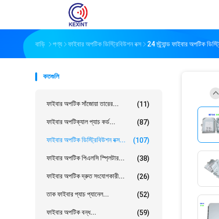
বাড়ি
পণ্য
ফাইবার অপটিক ডিস্ট্রিবিউশন বক্স
24 স্ট্র্যান্ড ফাইবার অপটিক ডিস্ট
কতগুলি
ফাইবার অপটিক সাঁজোয়া তারের...
(11)
ফাইবার অপটিক্যাল প্যাচ কর্ড...
(87)
ফাইবার অপটিক ডিস্ট্রিবিউশন বক্স...
(107)
ফাইবার অপটিক পিএলসি স্প্লিটার...
(38)
ফাইবার অপটিক দ্রুত সংযোগকারী...
(26)
তাক ফাইবার প্যাচ প্যানেল...
(52)
ফাইবার অপটিক বন্ধ...
(59)