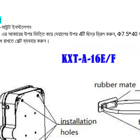
:
-মাউন্ট ইনস্টলেশন
 এর আকারের উপর ভিত্তি করে দেয়ালের উপর 4টি ছিদ্র ড্রিল করুন, Φ7.5*40 সম্প্রস
ধে রাখতে বোল্ট ব্যবহার করুন।