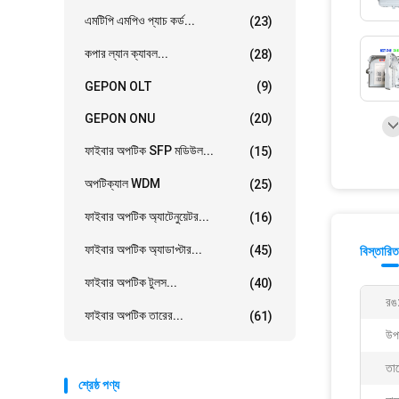
এমটিপি এমপিও প্যাচ কর্ড...
(23)
কপার ল্যান ক্যাবল...
(28)
GEPON OLT
(9)
GEPON ONU
(20)
ফাইবার অপটিক SFP মডিউল...
(15)
অপটিক্যাল WDM
(25)
ফাইবার অপটিক অ্যাটেনুয়েটর...
(16)
ফাইবার অপটিক অ্যাডাপ্টার...
(45)
বিস্তারিত
ফাইবার অপটিক টুলস...
(40)
রঙ
ফাইবার অপটিক তারের...
(61)
উপ
তা
শ্রেষ্ঠ পণ্য