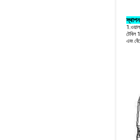
স্থাপন
1.ওয়াল
টেবিল 1
এবং বেঁ