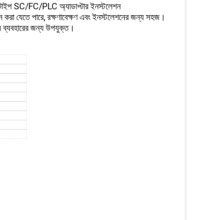
েট টাইপ SC/FC/PLC অ্যাডাপ্টার ইনস্টলেশন
াপন করা যেতে পারে, রক্ষণাবেক্ষণ এবং ইনস্টলেশনের জন্য সহজ।
ঙ্গন ব্যবহারের জন্য উপযুক্ত।