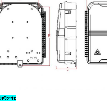
ইনস্টলেশন: