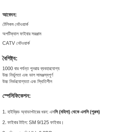
আবেদন:
টেলিকম নেটওয়ার্ক
অপটিক্যাল ফাইবার সরঞ্জাম
CATV নেটওয়ার্ক
বৈশিষ্ট্য:
1000 বার পর্যন্ত পুনরায় ব্যবহারযোগ্য
উচ্চ নির্ভুলতা এবং ভাল সামঞ্জস্যপূর্ণ
উচ্চ নির্ভরযোগ্যতা এবং স্থিতিশীল
স্পেসিফিকেশন:
1. হাইব্রিড অ্যাডাপ্টারের ধরন: এস
সি (মহিলা) থেকে এলসি (পুরুষ)
2. ফাইবার টাইল: SM 9/125 ফাইবার।