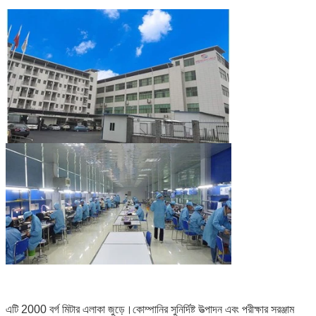
এটি 2000 বর্গ মিটার এলাকা জুড়ে।কোম্পানির সুনির্দিষ্ট উত্পাদন এবং পরীক্ষার সরঞ্জাম