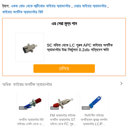
একক মোড থেকে মাল্টিমোড ফাইবার অ্যাডাপ্টার
বেয়ার ফাইবার অ্যাডাপ্টার
ট্যাগ:
,
,
ফাইবার অপটিক অ্যাডাপ্টার কিট
এর সেরা মূল্য পান
SC মহিলা থেকে LC পুরুষ APC ফাইবার অপটিক
অ্যাডাপ্টার উচ্চ নির্ভুলতা 0.2db সন্নিবেশ ক্ষতি
চালিয়ে
ফাইবার অপটিক অ্যাডাপ্টার
অধিক
়ার্কের জন্য
একক মোড ফাইবার
FM অ্যাডাপ্টার ফাইবার
স্থিতিশীল ফাইবার
একক মোড স
 ফাইবার অপটিক
অপটিক অ্যাডাপ্টার কিট
অপটিক অ্যাডাপ্টার ST
অপটিক্যাল ফ্ল্যাঞ্জ কাপলিং
ফাইবার অপটিক অ
র ST পুরুষ
ফাইবার এলসি থেকে এসটি
মহিলা থেকে FC পুরুষ
অ্যাডাপ্টার LC/PC
এমপিও টু ফ্ল্যা