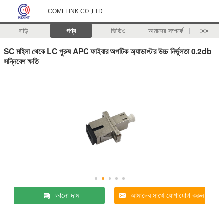
COMELINK CO.,LTD
বাড়ি
পণ্য
ভিডিও
আমাদের সম্পর্কে
>>
SC মহিলা থেকে LC পুরুষ APC ফাইবার অপটিক অ্যাডাপ্টার উচ্চ নির্ভুলতা 0.2db
সন্নিবেশ ক্ষতি
ভালো দাম
আমাদের সাথে যোগাযোগ করুন