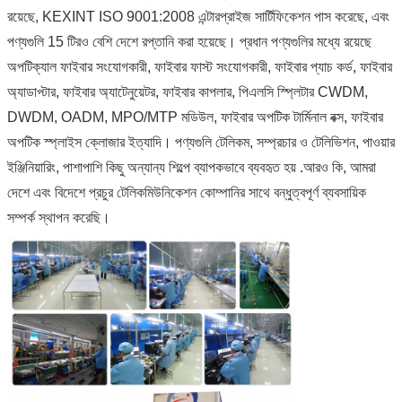
রয়েছে, KEXINT ISO 9001:2008 এন্টারপ্রাইজ সার্টিফিকেশন পাস করেছে, এবং
পণ্যগুলি 15 টিরও বেশি দেশে রপ্তানি করা হয়েছে। প্রধান পণ্যগুলির মধ্যে রয়েছে
অপটিক্যাল ফাইবার সংযোগকারী, ফাইবার ফাস্ট সংযোগকারী, ফাইবার প্যাচ কর্ড, ফাইবার
অ্যাডাপ্টার, ফাইবার অ্যাটেনুয়েটর, ফাইবার কাপলার, পিএলসি স্প্লিটার CWDM,
DWDM, OADM, MPO/MTP মডিউল, ফাইবার অপটিক টার্মিনাল বক্স, ফাইবার
অপটিক স্প্লাইস ক্লোজার ইত্যাদি। পণ্যগুলি টেলিকম, সম্প্রচার ও টেলিভিশন, পাওয়ার
ইঞ্জিনিয়ারিং, পাশাপাশি কিছু অন্যান্য শিল্পে ব্যাপকভাবে ব্যবহৃত হয় .আরও কি, আমরা
দেশে এবং বিদেশে প্রচুর টেলিকমিউনিকেশন কোম্পানির সাথে বন্ধুত্বপূর্ণ ব্যবসায়িক
সম্পর্ক স্থাপন করেছি।