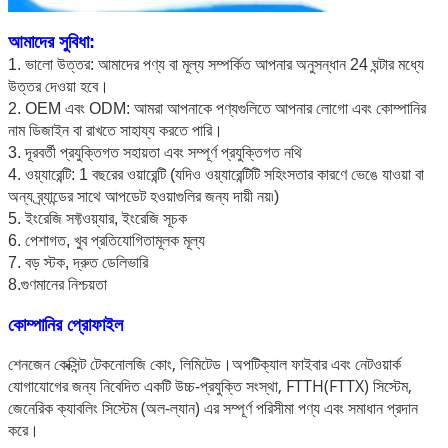
আমাদের সুবিধা:
1. ভালো উত্তর: আমাদের পণ্য বা মূল্য সম্পর্কিত আপনার অনুসন্ধান 24 ঘন্টার মধ্যে
উত্তর দেওয়া হবে।
2. OEM এবং ODM: আমরা আপনাকে পণ্যগুলিতে আপনার লোগো এবং কোম্পানির
নাম ডিজাইন বা রাখতে সাহায্য করতে পারি।
3. দূরবর্তী প্রযুক্তিগত সহায়তা এবং সম্পূর্ণ প্রযুক্তিগত নথি
4. ওয়্যারেন্টি: 1 বছরের ওয়ারেন্টি (যদিও ওয়্যারেন্টিটি সহিংসতার কারণে ভেঙে যাওয়া বা
অন্য ব্র্যান্ডের সাথে আপডেট হওয়াগুলির জন্য দায়ী নয়৷)
5. ইংরেজি সফ্টওয়্যার, ইংরেজি সূচক
6. পেশাগত, খুব প্রতিযোগিতামূলক মূল্য
7. বড় স্টক, দ্রুত ডেলিভারি
8.গুণমানের নিশ্চয়তা
কোম্পানির প্রোফাইল
শেনজেন কেক্সিন্ট টেকনোলজি কোং, লিমিটেড।অপটিক্যাল ফাইবার এবং নেটওয়ার্ক
যোগাযোগের জন্য নিবেদিত একটি উচ্চ-প্রযুক্তি সংস্থা, FTTH(FTTX) সিস্টেম,
জেনেরিক ক্যাবলিং সিস্টেম (অল-ল্যান) এর সম্পূর্ণ পরিসীমা পণ্য এবং সমাধান প্রদান
করে।