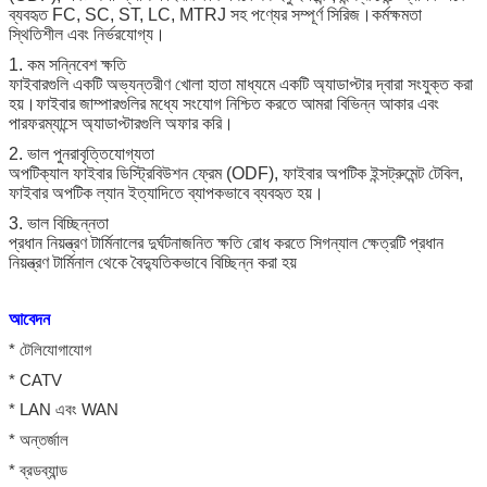
ব্যবহৃত FC, SC, ST, LC, MTRJ সহ পণ্যের সম্পূর্ণ সিরিজ।কর্মক্ষমতা
স্থিতিশীল এবং নির্ভরযোগ্য।
1. কম সন্নিবেশ ক্ষতি
ফাইবারগুলি একটি অভ্যন্তরীণ খোলা হাতা মাধ্যমে একটি অ্যাডাপ্টার দ্বারা সংযুক্ত করা
হয়।ফাইবার জাম্পারগুলির মধ্যে সংযোগ নিশ্চিত করতে আমরা বিভিন্ন আকার এবং
পারফরম্যান্সে অ্যাডাপ্টারগুলি অফার করি।
2. ভাল পুনরাবৃত্তিযোগ্যতা
অপটিক্যাল ফাইবার ডিস্ট্রিবিউশন ফ্রেম (ODF), ফাইবার অপটিক ইন্সট্রুমেন্ট টেবিল,
ফাইবার অপটিক ল্যান ইত্যাদিতে ব্যাপকভাবে ব্যবহৃত হয়।
3. ভাল বিচ্ছিন্নতা
প্রধান নিয়ন্ত্রণ টার্মিনালের দুর্ঘটনাজনিত ক্ষতি রোধ করতে সিগন্যাল ক্ষেত্রটি প্রধান
নিয়ন্ত্রণ টার্মিনাল থেকে বৈদ্যুতিকভাবে বিচ্ছিন্ন করা হয়
আবেদন
* টেলিযোগাযোগ
* CATV
* LAN এবং WAN
* অন্তর্জাল
* ব্রডব্যান্ড