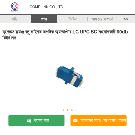
COMELINK CO.,LTD
বাড়ি
পণ্য
ভিডিও
আমাদের সম্পর্কে
>>
ডুপ্লেক্স ফ্ল্যাঞ্জ ব্লু ফাইবার অপটিক অ্যাডাপ্টার LC UPC SC সংযোগকারী 60db
রিটার্ন লস
ভালো দাম
আমাদের সাথে যোগাযোগ করুন