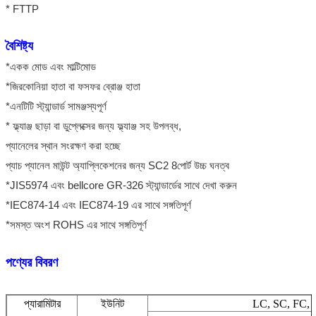
* FTTP
বৈশিষ্ট্য
*একক মোড এবং মাল্টিমোড
*জিরকোনিয়া হাতা বা ফসফর ব্রোঞ্জ হাতা
*এনটিটি স্ট্যান্ডার্ড সামঞ্জস্যপূর্ণ
* ফ্ল্যাঞ্জ ছাড়া বা ডুপ্লেক্সের জন্য ফ্ল্যাঞ্জ সহ উপলব্ধ,
প্যানেলের স্থান সংরক্ষণ করা হচ্ছে
প্যাচ প্যানেল মাউন্ট অ্যাপ্লিকেশনের জন্য SC2 8পোর্ট উচ্চ ঘনত্ব
*JIS5974 এবং bellcore GR-326 স্ট্যান্ডার্ডের সাথে দেখা করুন
*IEC874-14 এবং IEC874-19 এর সাথে সঙ্গতিপূর্ণ
*সমস্ত অংশ ROHS এর সাথে সঙ্গতিপূর্ণ
পণ্যের বিবরণ
প্যারামিটার
ইউনিট
LC, SC, FC, 