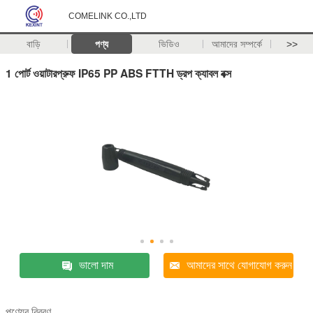
COMELINK CO.,LTD
বাড়ি
পণ্য
ভিডিও
আমাদের সম্পর্কে
>>
1 পোর্ট ওয়াটারপ্রুফ IP65 PP ABS FTTH ড্রপ ক্যাবল বক্স
ভালো দাম
আমাদের সাথে যোগাযোগ করুন
পণ্যের বিবরণ