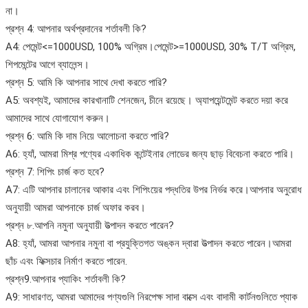
না।
প্রশ্ন 4: আপনার অর্থপ্রদানের শর্তাবলী কি?
A4: পেমেন্ট<=1000USD, 100% অগ্রিম।পেমেন্ট>=1000USD, 30% T/T অগ্রিম,
শিপমেন্টের আগে ব্যালেন্স।
প্রশ্ন 5: আমি কি আপনার সাথে দেখা করতে পারি?
A5: অবশ্যই, আমাদের কারখানাটি শেনজেন, চীনে রয়েছে। অ্যাপয়েন্টমেন্ট করতে দয়া করে
আমাদের সাথে যোগাযোগ করুন।
প্রশ্ন 6: আমি কি দাম নিয়ে আলোচনা করতে পারি?
A6: হ্যাঁ, আমরা মিশ্র পণ্যের একাধিক কন্টেইনার লোডের জন্য ছাড় বিবেচনা করতে পারি।
প্রশ্ন 7: শিপিং চার্জ কত হবে?
A7: এটি আপনার চালানের আকার এবং শিপিংয়ের পদ্ধতির উপর নির্ভর করে।আপনার অনুরোধ
অনুযায়ী আমরা আপনাকে চার্জ অফার করব।
প্রশ্ন ৮.আপনি নমুনা অনুযায়ী উত্পাদন করতে পারেন?
A8: হ্যাঁ, আমরা আপনার নমুনা বা প্রযুক্তিগত অঙ্কন দ্বারা উত্পাদন করতে পারেন।আমরা
ছাঁচ এবং ফিক্সচার নির্মাণ করতে পারেন.
প্রশ্ন9.আপনার প্যাকিং শর্তাবলী কি?
A9: সাধারণত, আমরা আমাদের পণ্যগুলি নিরপেক্ষ সাদা বাক্সে এবং বাদামী কার্টনগুলিতে প্যাক