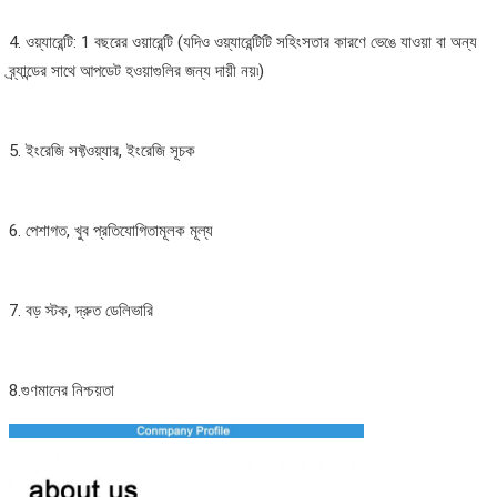
4. ওয়্যারেন্টি: 1 বছরের ওয়ারেন্টি (যদিও ওয়্যারেন্টিটি সহিংসতার কারণে ভেঙে যাওয়া বা অন্য
ব্র্যান্ডের সাথে আপডেট হওয়াগুলির জন্য দায়ী নয়৷)
5. ইংরেজি সফ্টওয়্যার, ইংরেজি সূচক
6. পেশাগত, খুব প্রতিযোগিতামূলক মূল্য
7. বড় স্টক, দ্রুত ডেলিভারি
8.গুণমানের নিশ্চয়তা