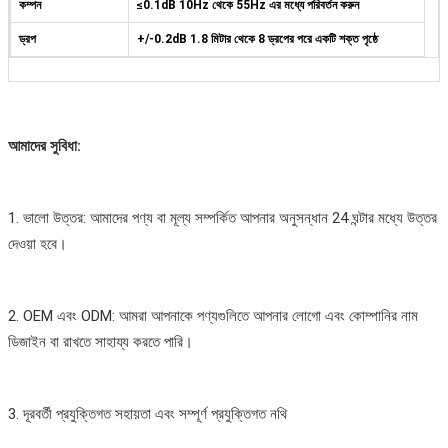
কম্পন
≤0.1dB 10Hz থেকে 55Hz এর মধ্যে পরিবর্তন করুন
ড্রপ
+/-0.2dB 1.8 মিটার থেকে 8 ড্রপের পরে একটি শক্ত পৃষ্ঠে
আমাদের সুবিধা:
1. ভালো উত্তর: আমাদের পণ্য বা মূল্য সম্পর্কিত আপনার অনুসন্ধান 24 ঘন্টার মধ্যে উত্তর
দেওয়া হবে।
2. OEM এবং ODM: আমরা আপনাকে পণ্যগুলিতে আপনার লোগো এবং কোম্পানির নাম
ডিজাইন বা রাখতে সাহায্য করতে পারি।
3. দূরবর্তী প্রযুক্তিগত সহায়তা এবং সম্পূর্ণ প্রযুক্তিগত নথি