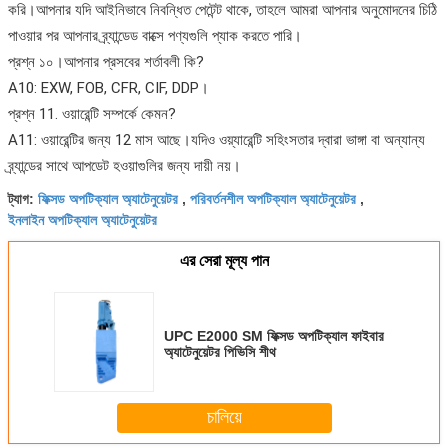
করি।আপনার যদি আইনিভাবে নিবন্ধিত পেটেন্ট থাকে, তাহলে আমরা আপনার অনুমোদনের চিঠি
পাওয়ার পর আপনার ব্র্যান্ডেড বাক্সে পণ্যগুলি প্যাক করতে পারি।
প্রশ্ন ১০।আপনার প্রসবের শর্তাবলী কি?
A10: EXW, FOB, CFR, CIF, DDP।
প্রশ্ন 11. ওয়ারেন্টি সম্পর্কে কেমন?
A11: ওয়ারেন্টির জন্য 12 মাস আছে।যদিও ওয়্যারেন্টি সহিংসতার দ্বারা ভাঙ্গা বা অন্যান্য
ব্র্যান্ডের সাথে আপডেট হওয়াগুলির জন্য দায়ী নয়।
ফিক্সড অপটিক্যাল অ্যাটেনুয়েটর
পরিবর্তনশীল অপটিক্যাল অ্যাটেনুয়েটর
ট্যাগ:
,
,
ইনলাইন অপটিক্যাল অ্যাটেনুয়েটর
এর সেরা মূল্য পান
UPC E2000 SM ফিক্সড অপটিক্যাল ফাইবার
অ্যাটেনুয়েটর পিভিসি শীথ
চালিয়ে