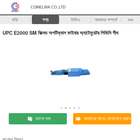
COMELINK CO.,LTD
বাড়ি
পণ্য
ভিডিও
আমাদের সম্পর্কে
>>
UPC E2000 SM ফিক্সড অপটিক্যাল ফাইবার অ্যাটেনুয়েটর পিভিসি শীথ
ভালো দাম
আমাদের সাথে যোগাযোগ করুন
পণ্যের বিবরণ