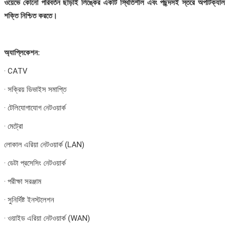
ওয়েভে কোনো পরিবর্তন ছাড়াই লিঙ্কের একটি স্থিতিশীল এবং পছন্দসই স্তরে অপটিক্যাল
শক্তি নিশ্চিত করতে।
অ্যাপ্লিকেশন:
· CATV
· সক্রিয় ডিভাইস সমাপ্তি
· টেলিযোগাযোগ নেটওয়ার্ক
· মেট্রো
লোকাল এরিয়া নেটওয়ার্ক (LAN)
· ডেটা প্রসেসিং নেটওয়ার্ক
· পরীক্ষা সরঞ্জাম
· সুনির্দিষ্ট ইনস্টলেশন
· ওয়াইড এরিয়া নেটওয়ার্ক (WAN)