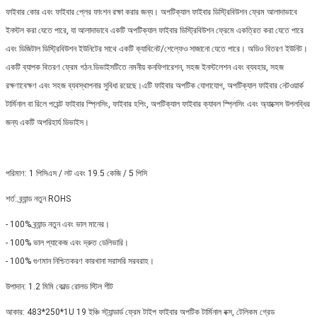
ফাইবার কোর এবং ফাইবার প্লের ফাংশন রক্ষা করার জন্য। অপটিক্যাল ফাইবার ডিস্ট্রিবিউশন ফ্রেম আলাদাভাবে
ইনস্টল করা যেতে পারে, যা আলাদাভাবে একটি অপটিক্যাল ফাইবার ডিস্ট্রিবিউশন ফ্রেমে একত্রিত করা যেতে পারে
এবং ডিজিটাল ডিস্ট্রিবিউশন ইউনিটের সাথে একটি ক্যাবিনেট/শেল্ফেও সাজানো যেতে পারে। অডিও বিতরণ ইউনিট।
একটি ব্যাপক বিতরণ ফ্রেম গঠন.ডিভাইসটিতে নমনীয় কনফিগারেশন, সহজ ইনস্টলেশন এবং ব্যবহার, সহজ
রক্ষণাবেক্ষণ এবং সহজ ব্যবস্থাপনার সুবিধা রয়েছে।এটি ফাইবার অপটিক যোগাযোগ, অপটিক্যাল ফাইবার নেটওয়ার্ক
টার্মিনাল বা রিলে পয়েন্ট ফাইবার স্প্লিসিং, ফাইবার হপিং, অপটিক্যাল ফাইবার ক্যাবল স্প্লিসিং এবং অ্যাক্সেস উপলব্ধির
জন্য একটি অপরিহার্য ডিভাইস।
পরিমাণ: 1 পিসিএস / লট এবং 19.5 কেজি / 5 পিসি
শর্ত: ব্র্যান্ড নতুন ROHS
- 100% ব্র্যান্ড নতুন এবং ভাল মানের।
- 100% ভাল প্যাকেজ এবং দ্রুত ডেলিভারি।
- 100% গুণমান নিশ্চিতকরণ কারখানা সরাসরি সরবরাহ।
উপাদান: 1.2 মিমি কোল্ড রোলড স্টিল শীট
আকার: 483*250*1U 19 ইঞ্চি স্ট্যান্ডার্ড ফ্রেম টাইপ ফাইবার অপটিক টার্মিনাল বক্স, টেলিকম গ্রেড