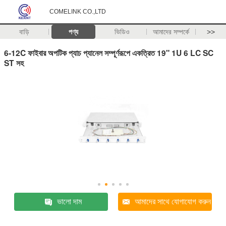
COMELINK CO.,LTD
বাড়ি
পণ্য
ভিডিও
আমাদের সম্পর্কে
>>
6-12C ফাইবার অপটিক প্যাচ প্যানেল সম্পূর্ণরূপে একত্রিত 19" 1U 6 LC SC
ST সহ
ভালো দাম
আমাদের সাথে যোগাযোগ করুন