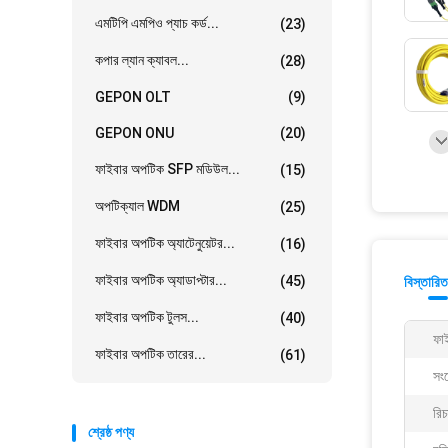
এমটিপি এমপিও প্যাচ কর্ড...
(23)
কপার ল্যান ক্যাবল...
(28)
GEPON OLT
(9)
GEPON ONU
(20)
ফাইবার অপটিক SFP মডিউল...
(15)
অপটিক্যাল WDM
(25)
ফাইবার অপটিক অ্যাটেনুয়েটর...
(16)
ফাইবার অপটিক অ্যাডাপ্টার...
(45)
বিস্তারিত
ফাইবার অপটিক টুলস...
(40)
ফা
ফাইবার অপটিক তারের...
(61)
সং
রিচ
শ্রেষ্ঠ পণ্য