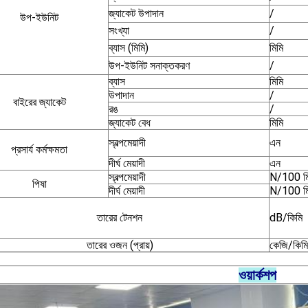
জ্যাকেট উপাদান
/
উপ-ইউনিট
সংখ্যা
/
ব্যাস (মিমি)
মিমি
উপ-ইউনিট সনাক্তকরণ
/
ব্যাস
মিমি
উপাদান
/
বাইরের জ্যাকেট
রঙ
/
জ্যাকেট বেধ
মিমি
স্বল্পমেয়াদী
এন
প্রসার্য কর্মক্ষমতা
দীর্ঘ মেয়াদী
এন
স্বল্পমেয়াদী
N/100 মি
পিষা
দীর্ঘ মেয়াদী
N/100 মি
তারের টেনশন
dB/কিমি
তারের ওজন (প্রায়)
কেজি/কিমি
ওয়ার্কশপ