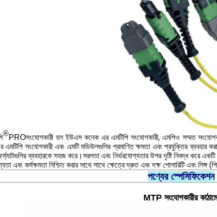
®
সংযোগকারী হল ইউএস কনেক এর এমটিপি সংযোগকারী, এমপিও সম্মত সংযোগকা
ি
PRO
এমটিপি সংযোগকারী এবং এমটি মডিউলগুলির প্রমাণিত ক্ষমতা এবং প্রযুক্তির ব্যবহার করার স
্ম্যাটগুলির ব্যবহারকে সহজ করে।সরলতা এবং নির্ভরযোগ্যতার উপর দৃষ্টি নিবদ্ধ করে একটি 
গ্যতা এবং কর্মক্ষমতা নিশ্চিত করার সাথে সাথে ক্ষেত্রে দ্রুত এবং দক্ষ পোলারিটি এবং লিঙ্গ (
পণ্যের স্পেসিফিকেশন
MTP সংযোগকারীর কাঠাম