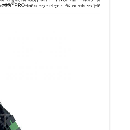
াস দিয়ে ডিজাইন করা হয়েছে।দ্য
পোলারিটি পরিবর্তন বৈশিষ্ট্য
®
এমটিপি
PRO
ন
কানেক্টরের অন্য পাশে লুকানো কীটি বের করার সময় টুলটি