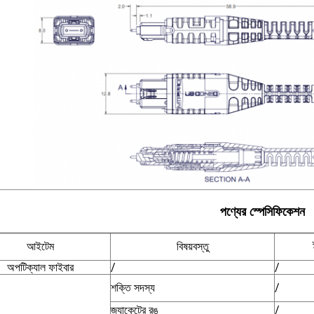
পণ্যের স্পেসিফিকেশন
আইটেম
বিষয়বস্তু
অপটিক্যাল ফাইবার
/
/
শক্তি সদস্য
/
জ্যাকেটের রঙ
/