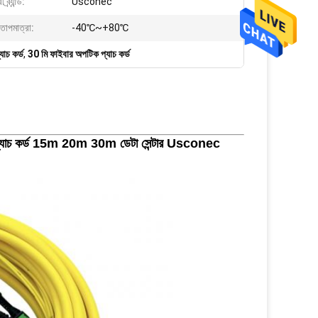
্র্যান্ড:
Usconec
তাপমাত্রা:
-40℃~+80℃
াচ কর্ড
,
30 মি ফাইবার অপটিক প্যাচ কর্ড
্যাচ কর্ড 15m 20m 30m ডেটা সেন্টার Usconec