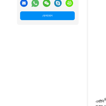
যোগাযোগ
এমটিপি