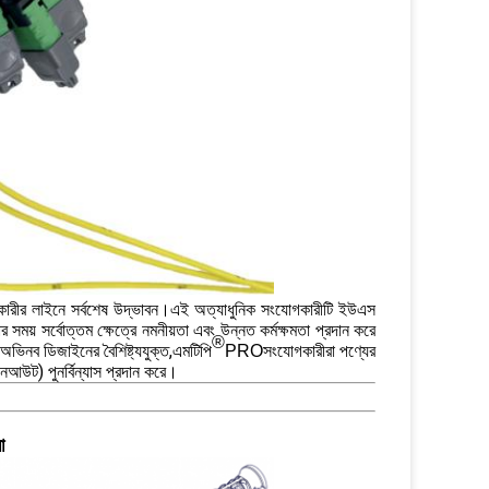
রীর লাইনে সর্বশেষ উদ্ভাবন।এই অত্যাধুনিক সংযোগকারীটি ইউএস
ময় সর্বোত্তম ক্ষেত্রে নমনীয়তা এবং উন্নত কর্মক্ষমতা প্রদান করে
®
অভিনব ডিজাইনের বৈশিষ্ট্যযুক্ত,
সংযোগকারীরা পণ্যের
এমটিপি
PRO
পিনআউট) পুনর্বিন্যাস প্রদান করে।
ো