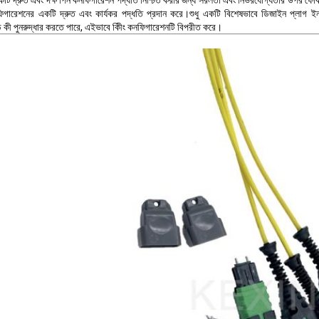
কটি দ্রুত এবং দক্ষ পিন কনফিগারেশন পদ্ধতি নিশ্চিত করার জন্য সরলতা এবং নির্ভরযোগ্যতার উপর ফোক
ফিগারেশনের একটি দ্রুত এবং কার্যকর পদ্ধতি প্রদান করে।শুধু একটি বিশেষভাবে ডিজাইন প্লাগ ই
 কী পুনরুদ্ধার করতে পারে, এইভাবে কীিং কনফিগারেশনটি বিপরীত করে।