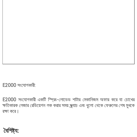
E2000 সংযোগকারী:
E2000 সংযোগকারী একটি স্প্রিং-লোডেড শাটার মেকানিজম অফার করে যা চোখের 
ক্ষতিকারক লেজার রেডিয়েশন লক করার সময় স্ক্র্যাচ এবং ধুলো থেকে ফেরুলের শেষ মুখকে 
রক্ষা করে।
বৈশিষ্ট্য: