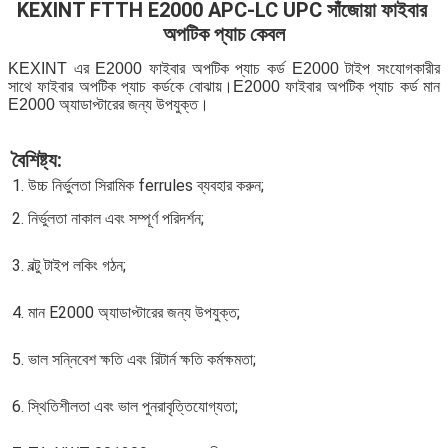
KEXINT FTTH E2000 APC-LC UPC সাঁজোয়া ফাইবার 
অপটিক প্যাচ কেবল
Senco Usconec Corning YOFC SC FC ST
KEXINT এর E2000 ফাইবার অপটিক প্যাচ কর্ড E2000 টাইপ সংযোগকারীর 
সাথে ফাইবার অপটিক প্যাচ কর্ডকে বোঝায়।E2000 ফাইবার অপটিক প্যাচ কর্ড মান 
E2000 অ্যাডাপ্টারের জন্য উপযুক্ত।
বৈশিষ্ট্য:
1. উচ্চ নির্ভুলতা সিরামিক ferrules ব্যবহার করুন;
2. নির্ভুলতা নাকাল এবং সম্পূর্ণ পরিদর্শন;
3. বল্টু টাইপ লকিং গঠন;
4. মান E2000 অ্যাডাপ্টারের জন্য উপযুক্ত;
5. ভাল সন্নিবেশ ক্ষতি এবং রিটার্ন ক্ষতি কর্মক্ষমতা;
6. স্থিতিশীলতা এবং ভাল পুনরাবৃত্তিযোগ্যতা;