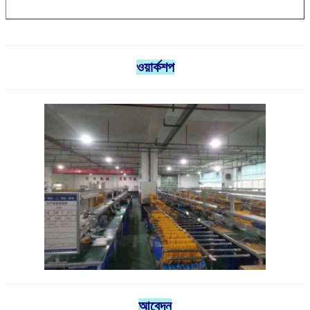
ওয়ার্কশপ
আবেদন