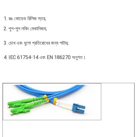
1. রঙ কোডেড রিলিজ স্তর;
2. পুশ-পুল লকিং মেকানিজম;
3. চোখ এবং ধুলো প্রতিরোধের জন্য শাটার;
4. IEC 61754-14 এবং EN 186270 অনুগত।