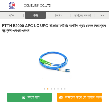
COMELINK CO.,LTD
বাড়ি
পণ্য
ভিডিও
আমাদের সম্পর্কে
>>
FTTH E2000 APC-LC UPC সাঁজোয়া ফাইবার অপটিক প্যাচ কেবল সিমপ্লেক্স
ডুপ্লেক্স এসএম এমএম
ভালো দাম
আমাদের সাথে যোগাযোগ করুন