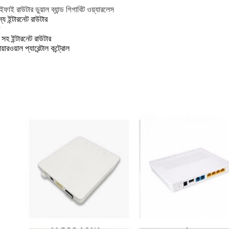
য়াইফাই রাউটার ডুয়াল ব্যান্ড গিগাবিট ওয়্যারলেস
ন্য ইন্টারনেট রাউটার
সহ ইন্টারনেট রাউটার
ায়ারওয়াল প্যারেন্টাল কন্ট্রোল