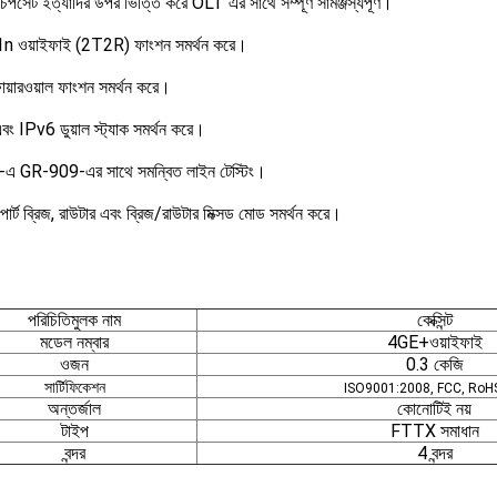
িপসেট ইত্যাদির উপর ভিত্তি করে OLT এর সাথে সম্পূর্ণ সামঞ্জস্যপূর্ণ।
n ওয়াইফাই (2T2R) ফাংশন সমর্থন করে।
য়ারওয়াল ফাংশন সমর্থন করে।
ং IPv6 ডুয়াল স্ট্যাক সমর্থন করে।
 GR-909-এর সাথে সমন্বিত লাইন টেস্টিং।
্ট ব্রিজ, রাউটার এবং ব্রিজ/রাউটার মিক্সড মোড সমর্থন করে।
পরিচিতিমুলক নাম
কেক্সিন্ট
মডেল নম্বার
4GE+ওয়াইফাই
ওজন
0.3 কেজি
সার্টিফিকেশন
ISO9001:2008, FCC, RoH
অন্তর্জাল
কোনোটিই নয়
টাইপ
FTTX সমাধান
বন্দর
4 বন্দর