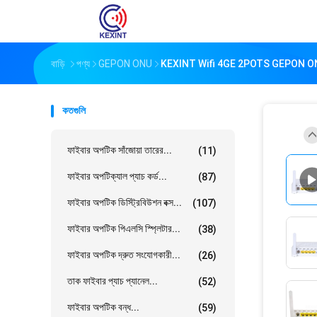
বাড়ি
পণ্য
GEPON ONU
KEXINT Wifi 4GE 2POTS GEPON ONU রাউটার
কতগুলি
ফাইবার অপটিক সাঁজোয়া তারের...
(11)
ফাইবার অপটিক্যাল প্যাচ কর্ড...
(87)
ফাইবার অপটিক ডিস্ট্রিবিউশন বক্স...
(107)
ফাইবার অপটিক পিএলসি স্প্লিটার...
(38)
ফাইবার অপটিক দ্রুত সংযোগকারী...
(26)
তাক ফাইবার প্যাচ প্যানেল...
(52)
ফাইবার অপটিক বন্ধ...
(59)