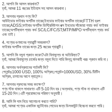
2. আপনি কি আসল কারখানা?
হ্যাঁ, আমরা 11 বছরের ইতিহাস সহ আসল কারখানা।
3. আপনার প্রধান পণ্য কি?
আউটডোর ফাইবার অপটিক তারের;ইনডোর ফাইবার অপটিক তারের;FTTH ড্রপ
তারের;ADSS;ফাইবার অপটিক ডিস্ট্রিবিউশন বক্স ইনডোর সাঁজোয়া প্যাচ কর্ড ফাইবার
তারের;অপটিক্যাল প্যাচ কর্ড SC/LC/FC/ST;MTP/MPO অপটিক্যাল প্যাচ কর্ড
এবং তাই।
4. পণ্যের গুণমানের গ্যারান্টি সময়কাল?
ফাইবার অপটিক তারের জন্য 25 বছরের গ্যারান্টি।
5. আপনি কি নমুনা প্রদান করেন?এটা বিনামূল্যে বা অতিরিক্ত?
হ্যাঁ, আমরা বিনামূল্যে চার্জের জন্য নমুনা দিতে পারি কিন্তু মালবাহী খরচ প্রদান করি না।
6. আপনার অর্থপ্রদানের শর্তাবলী কি?
পেমেন্ট≤1000 USD, 100% অগ্রিম;পেমেন্ট>1000USD, 30% টি/টিন
অগ্রিম, চালানের আগে ব্যালেন্স।
7. আপনার প্রসবের সময় কতক্ষণ?
পণ্য স্টক থাকলে সাধারণত এটি 5-10 দিন হয়।অন্যথায়, পণ্য স্টক না থাকলে এটি
15-20 দিন।এটি প্রয়োজনের পরিমাণ অনুযায়ী।
8. আমি কি দাম নিয়ে আলোচনা করতে পারি?
হ্যাঁ, আমরা পণ্যের একাধিক কন্টেইনার লোডের জন্য ডিসকাউন্ট বিবেচনা করতে পারি।