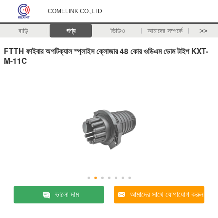
COMELINK CO.,LTD
বাড়ি
পণ্য
ভিডিও
আমাদের সম্পর্কে
>>
FTTH ফাইবার অপটিক্যাল স্প্লাইস ক্লোজার 48 কোর ওডিএম ডোম টাইপ KXT-
M-11C
ভালো দাম
আমাদের সাথে যোগাযোগ করুন