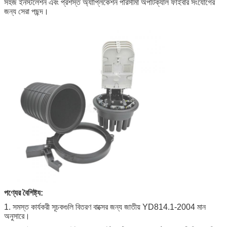
সহজ ইনস্টলেশন এবং প্রশস্ত অ্যাপ্লিকেশন পরিসীমা অপটিক্যাল ফাইবার সংযোগের
জন্য সেরা পছন্দ।
পণ্যের বৈশিষ্ট্য:
1. সমস্ত কার্যকরী সূচকগুলি বিতরণ বাক্সের জন্য জাতীয় YD814.1-2004 মান
অনুসারে।