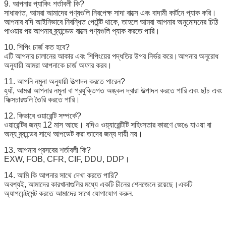
9. আপনার প্যাকিং শর্তাবলী কি?
সাধারণত, আমরা আমাদের পণ্যগুলি নিরপেক্ষ সাদা বাক্সে এবং বাদামী কার্টনে প্যাক করি।
আপনার যদি আইনিভাবে নিবন্ধিত পেটেন্ট থাকে, তাহলে আমরা আপনার অনুমোদনের চিঠি
পাওয়ার পর আপনার ব্র্যান্ডেড বাক্সে পণ্যগুলি প্যাক করতে পারি।
10. শিপিং চার্জ কত হবে?
এটি আপনার চালানের আকার এবং শিপিংয়ের পদ্ধতির উপর নির্ভর করে।আপনার অনুরোধ
অনুযায়ী আমরা আপনাকে চার্জ অফার করব।
11. আপনি নমুনা অনুযায়ী উত্পাদন করতে পারেন?
হ্যাঁ, আমরা আপনার নমুনা বা প্রযুক্তিগত অঙ্কন দ্বারা উত্পাদন করতে পারি এবং ছাঁচ এবং
ফিক্সচারগুলি তৈরি করতে পারি।
12. কিভাবে ওয়ারেন্টি সম্পর্কে?
ওয়ারেন্টির জন্য 12 মাস আছে। যদিও ওয়্যারেন্টিটি সহিংসতার কারণে ভেঙে যাওয়া বা
অন্য ব্র্যান্ডের সাথে আপডেট করা তাদের জন্য দায়ী নয়।
13. আপনার প্রসবের শর্তাবলী কি?
EXW, FOB, CFR, CIF, DDU, DDP।
14. আমি কি আপনার সাথে দেখা করতে পারি?
অবশ্যই, আমাদের কারখানাগুলির মধ্যে একটি চীনের শেনজেনে রয়েছে।একটি
অ্যাপয়েন্টমেন্ট করতে আমাদের সাথে যোগাযোগ করুন.