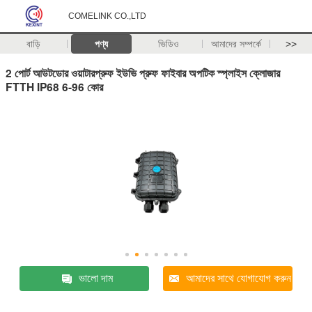
COMELINK CO.,LTD
বাড়ি
পণ্য
ভিডিও
আমাদের সম্পর্কে
>>
2 পোর্ট আউটডোর ওয়াটারপ্রুফ ইউভি প্রুফ ফাইবার অপটিক স্প্লাইস ক্লোজার
FTTH IP68 6-96 কোর
ভালো দাম
আমাদের সাথে যোগাযোগ করুন