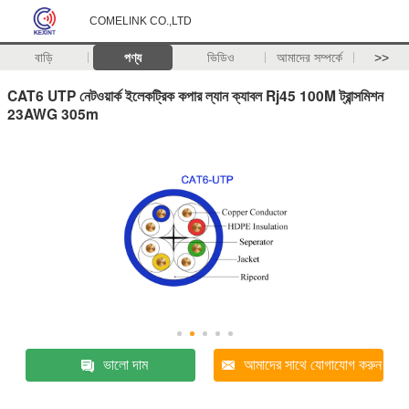
COMELINK CO.,LTD
বাড়ি
পণ্য
ভিডিও
আমাদের সম্পর্কে
>>
CAT6 UTP নেটওয়ার্ক ইলেকট্রিক কপার ল্যান ক্যাবল Rj45 100M ট্রান্সমিশন
23AWG 305m
ভালো দাম
আমাদের সাথে যোগাযোগ করুন