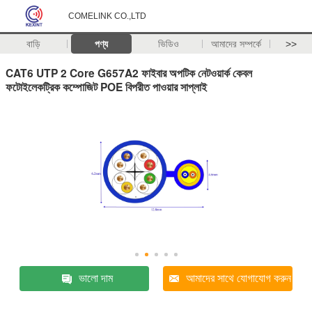
COMELINK CO.,LTD
বাড়ি
পণ্য
ভিডিও
আমাদের সম্পর্কে
>>
CAT6 UTP 2 Core G657A2 ফাইবার অপটিক নেটওয়ার্ক কেবল
ফটোইলেকট্রিক কম্পোজিট POE বিপরীত পাওয়ার সাপ্লাই
ভালো দাম
আমাদের সাথে যোগাযোগ করুন