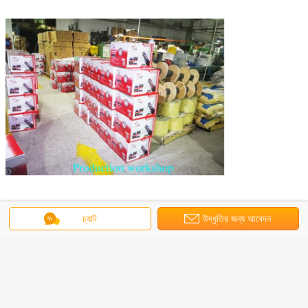
চ্যাট
উদ্ধৃতির জন্য আবেদন
বৈদ্যুতিক তামার তার
ফাইবার অপটিক ল্যান তার
সাধারণত ব্যবহৃত ল্যান তারের
ট্যাগ:
,
,
এর সেরা মূল্য পান