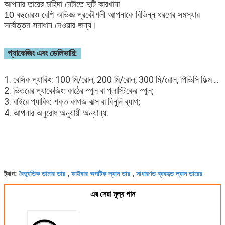
আপনার তারের চাহিদা মেটাতে দুটি কারখানা
10 বছরেরও বেশি অভিজ্ঞ প্রকৌশলী আপনাকে বিভিন্ন ধরণের সমস্যার
সর্বোত্তম সমাধান দেওয়ার জন্য।
প্যাকেজিং এবং ডেলিভারি:
1. বেসিক প্যাকিং: 100 মি/রোল, 200 মি/রোল, 300 মি/রোল, পিভিসি ফিল্ম প্যাকিং দ্বারা প্রতি রোল;
2. ভিতরের প্যাকেজিং: কাঠের স্পুল বা প্লাস্টিকের স্পুল;
3. বাইরে প্যাকিং: শক্ত কাগজ বাক্স বা বিনুনি ব্যাগ;
4. আপনার অনুরোধ অনুযায়ী অন্যান্য.
বৈদ্যুতিক তামার তার
ফাইবার অপটিক ল্যান তার
সাধারণত ব্যবহৃত ল্যান তারের
ট্যাগ:
,
,
এর সেরা মূল্য পান