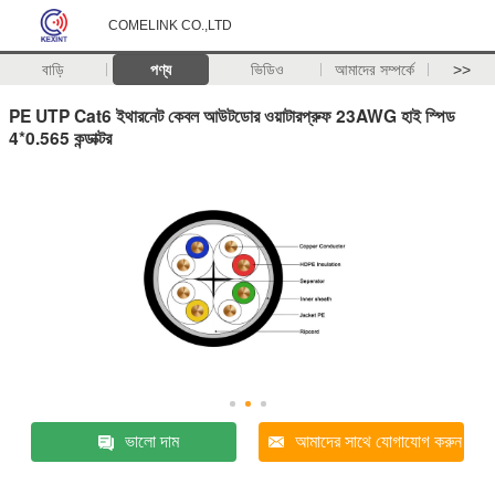
COMELINK CO.,LTD
বাড়ি
পণ্য
ভিডিও
আমাদের সম্পর্কে
>>
PE UTP Cat6 ইথারনেট কেবল আউটডোর ওয়াটারপ্রুফ 23AWG হাই স্পিড
4*0.565 কন্ডাক্টর
ভালো দাম
আমাদের সাথে যোগাযোগ করুন