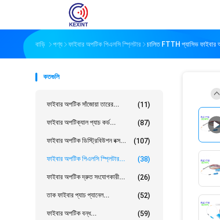
বাড়ি
পণ্য
ফাইবার অপটিক পিএলসি স্প্লিটার
চালিত FTTH প্যাসিভ ফাইবার 
কতগুলি
ফাইবার অপটিক সাঁজোয়া তারের...
(11)
ফাইবার অপটিক্যাল প্যাচ কর্ড...
(87)
ফাইবার অপটিক ডিস্ট্রিবিউশন বক্স...
(107)
ফাইবার অপটিক পিএলসি স্প্লিটার...
(38)
ফাইবার অপটিক দ্রুত সংযোগকারী...
(26)
তাক ফাইবার প্যাচ প্যানেল...
(52)
ফাইবার অপটিক বন্ধ...
(59)