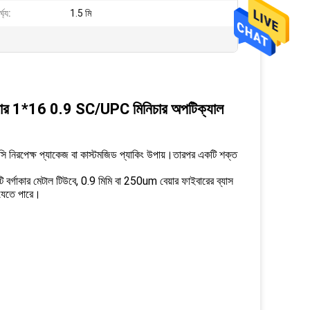
ঘ্য:
1.5 মি
লিটার 1*16 0.9 SC/UPC মিনিচার অপটিক্যাল
 নিরপেক্ষ প্যাকেজ বা কাস্টমজিড প্যাকিং উপায়।তারপর একটি শক্ত
ি বর্গাকার মেটাল টিউবে, 0.9 মিমি বা 250um বেয়ার ফাইবারের ব্যাস
 যেতে পারে।