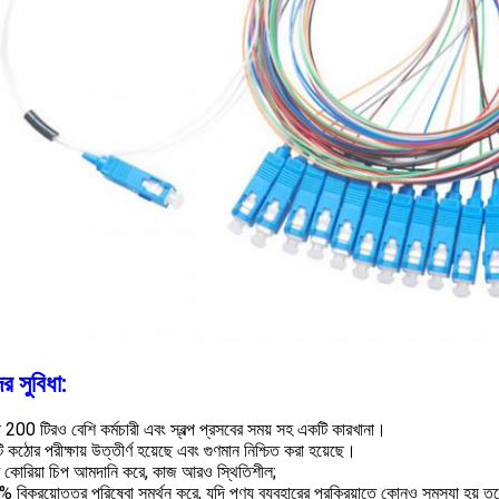
র সুবিধা:
 200 টিরও বেশি কর্মচারী এবং স্বল্প প্রসবের সময় সহ একটি কারখানা।
ি কঠোর পরীক্ষায় উত্তীর্ণ হয়েছে এবং গুণমান নিশ্চিত করা হয়েছে।
িণ কোরিয়া চিপ আমদানি করে, কাজ আরও স্থিতিশীল;
 বিক্রয়োত্তর পরিষেবা সমর্থন করে, যদি পণ্য ব্যবহারের প্রক্রিয়াতে কোনও সমস্যা হয় 