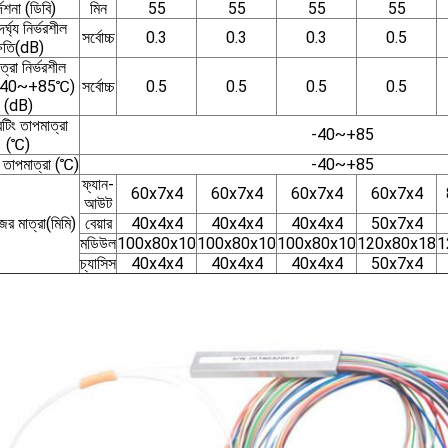
দেশনা (ডিবি)
মিন
55
55
55
55
ৈর্ঘ্য নির্ভরশীল
সর্বোচ্চ
0.3
0.3
0.3
0.5
্ষতি(dB)
ত্রা নির্ভরশীল
 (-40~+85℃)
সর্বোচ্চ
0.5
0.5
0.5
0.5
(dB)
টিং তাপমাত্রা
-40~+85
(℃)
 তাপমাত্রা (℃)
-40~+85
ফ্যান-
60x7x4
60x7x4
60x7x4
60x7x4
আউট
ের মাত্রা(মিমি)
বেয়ার
40x4x4
40x4x4
40x4x4
50x7x4
মডিউল
100x80x10
100x80x10
100x80x10
120x80x18
1
চ্যাসিস
40x4x4
40x4x4
40x4x4
50x7x4