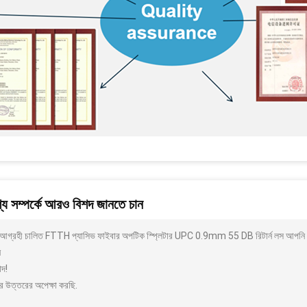
য সম্পর্কে আরও বিশদ জানতে চান
আগ্রহী চালিত FTTH প্যাসিভ ফাইবার অপটিক স্প্লিটার UPC 0.9mm 55 DB রিটার্ন লস আপনি কি
ন
াদ!
র উত্তরের অপেক্ষা করছি.