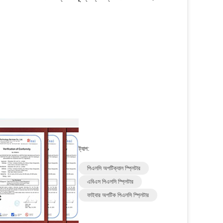
ট্যাগ:
পিএলসি অপটিক্যাল স্প্লিটার
এবিএস পিএলসি স্প্লিটার
ফাইবার অপটিক পিএলসি স্প্লিটার