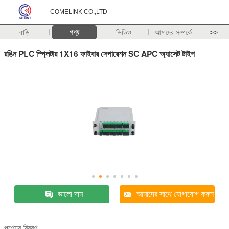
COMELINK CO.,LTD
বাড়ি
পণ্য
ভিডিও
আমাদের সম্পর্কে
>>
রঙিন PLC স্প্লিটার 1X16 ফাইবার সেপারেশন SC APC অ্যাসেট টাইপ
ভালো দাম
আমাদের সাথে যোগাযোগ করুন
পণ্যের বিবরণ