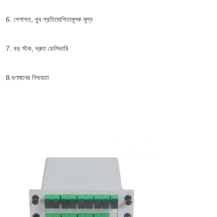
6. পেশাগত, খুব প্রতিযোগিতামূলক মূল্য
7. বড় স্টক, দ্রুত ডেলিভারি
8.গুণমানের নিশ্চয়তা