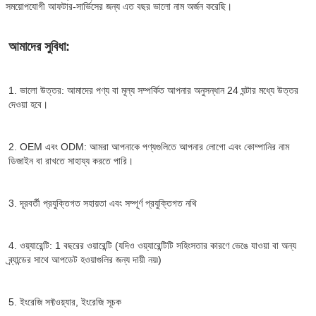
সময়োপযোগী আফটার-সার্ভিসের জন্য এত বছর ভালো নাম অর্জন করেছি।
আমাদের সুবিধা:
1. ভালো উত্তর: আমাদের পণ্য বা মূল্য সম্পর্কিত আপনার অনুসন্ধান 24 ঘন্টার মধ্যে উত্তর 
দেওয়া হবে।
2. OEM এবং ODM: আমরা আপনাকে পণ্যগুলিতে আপনার লোগো এবং কোম্পানির নাম 
ডিজাইন বা রাখতে সাহায্য করতে পারি।
3. দূরবর্তী প্রযুক্তিগত সহায়তা এবং সম্পূর্ণ প্রযুক্তিগত নথি
4. ওয়্যারেন্টি: 1 বছরের ওয়ারেন্টি (যদিও ওয়্যারেন্টিটি সহিংসতার কারণে ভেঙে যাওয়া বা অন্য 
ব্র্যান্ডের সাথে আপডেট হওয়াগুলির জন্য দায়ী নয়৷)
5. ইংরেজি সফ্টওয়্যার, ইংরেজি সূচক