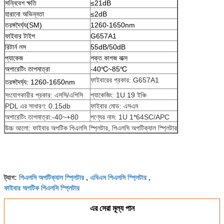
সন্নিবেশ ক্ষতি
≤21dB
হারানো অভিন্নতা
≤2dB
তরঙ্গদৈর্ঘ্য(SM)
1260-1650nm
ফাইবার টাইপ
G657A1
রিটার্ন লস
55dB/50dB
প্যাকেজ
শক্ত কাগজ বাক্স
অপারেটিং তাপমাত্রা
-40℃~85℃
ফাইবারের প্রকার: G657A1
তরঙ্গদৈর্ঘ্য: 1260-1650nm
সংযোগকারীর প্রকার: এসসি/এপিসি
প্যাকেজিং: 1U 19 ইঞ্চি
PDL এর সাধারণ: 0.15db
ফাইবার মোড: এসএম
অপারেটিং তাপমাত্রা:-40~+80
পণ্যের নাম: 1U 1*64SC/APC
উচ্চ আলো: ফাইবার অপটিক পিএলসি স্প্লিটার, পিএলসি অপটিক্যাল স্প্লিটার
পিএলসি অপটিক্যাল স্প্লিটার
এবিএস পিএলসি স্প্লিটার
ট্যাগ:
,
,
ফাইবার অপটিক পিএলসি স্প্লিটার
এর সেরা মূল্য পান