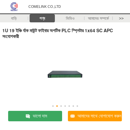
COMELINK CO.,LTD
বাড়ি
পণ্য
ভিডিও
আমাদের সম্পর্কে
>>
1U 19 ইঞ্চি র্যাক মাউন্ট ফাইবার অপটিক PLC স্প্লিটার 1x64 SC APC
সংযোগকারী
ভালো দাম
আমাদের সাথে যোগাযোগ করুন