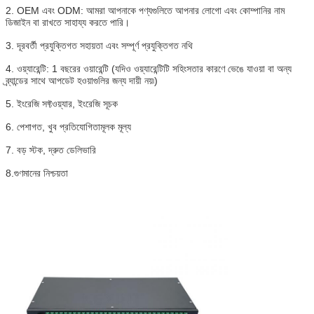
2. OEM এবং ODM: আমরা আপনাকে পণ্যগুলিতে আপনার লোগো এবং কোম্পানির নাম 
ডিজাইন বা রাখতে সাহায্য করতে পারি।
3. দূরবর্তী প্রযুক্তিগত সহায়তা এবং সম্পূর্ণ প্রযুক্তিগত নথি
4. ওয়্যারেন্টি: 1 বছরের ওয়ারেন্টি (যদিও ওয়্যারেন্টিটি সহিংসতার কারণে ভেঙে যাওয়া বা অন্য 
ব্র্যান্ডের সাথে আপডেট হওয়াগুলির জন্য দায়ী নয়৷)
5. ইংরেজি সফ্টওয়্যার, ইংরেজি সূচক
6. পেশাগত, খুব প্রতিযোগিতামূলক মূল্য
7. বড় স্টক, দ্রুত ডেলিভারি
8.গুণমানের নিশ্চয়তা