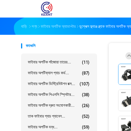
বাড়ি
পণ্য
ফাইবার অপটিক অ্যাডাপ্টার
ডুপ্লেক্স ফ্ল্যাঞ্জ ব্ল্যাক ফাইবার অপ
কতগুলি
ফাইবার অপটিক সাঁজোয়া তারের...
(11)
ফাইবার অপটিক্যাল প্যাচ কর্ড...
(87)
ফাইবার অপটিক ডিস্ট্রিবিউশন বক্স...
(107)
ফাইবার অপটিক পিএলসি স্প্লিটার...
(38)
ফাইবার অপটিক দ্রুত সংযোগকারী...
(26)
তাক ফাইবার প্যাচ প্যানেল...
(52)
ফাইবার অপটিক বন্ধ...
(59)