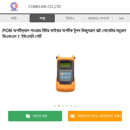
COMELINK CO.,LTD
বাড়ি
পণ্য
ভিডিও
আমাদের সম্পর্কে
>>
PON অপটিক্যাল পাওয়ার মিটার ফাইবার অপটিক টুলস ভিজ্যুয়াল ফল্ট লোকেটার মডুয়াল
ভিএফএল 1 ইউএসবি পোর্ট
ভালো দাম
আমাদের সাথে যোগাযোগ করুন