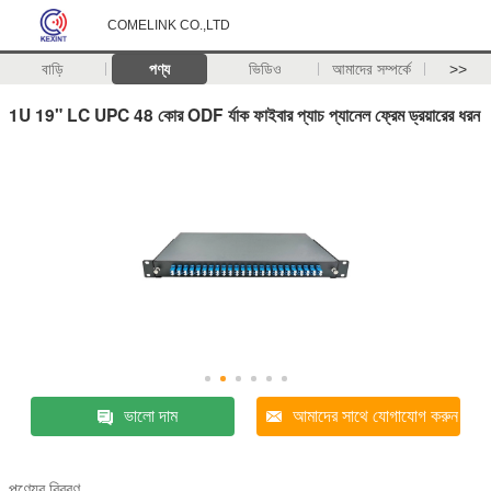
COMELINK CO.,LTD
বাড়ি
পণ্য
ভিডিও
আমাদের সম্পর্কে
>>
1U 19" LC UPC 48 কোর ODF র্যাক ফাইবার প্যাচ প্যানেল ফ্রেম ড্রয়ারের ধরন
ভালো দাম
আমাদের সাথে যোগাযোগ করুন
পণ্যের বিবরণ