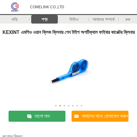
COMELINK CO.,LTD
বাড়ি
পণ্য
ভিডিও
আমাদের সম্পর্কে
>>
KEXINT এমপিও ওয়ান ক্লিক ক্লিনার পেন টাইপ অপটিক্যাল ফাইবার কানেক্টর ক্লিনার
ভালো দাম
আমাদের সাথে যোগাযোগ করুন
পণ্যের বিবরণ