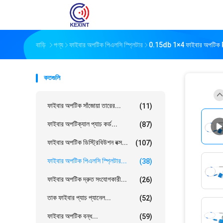
বাড়ি
পণ্য
ফাইবার অপটিক পিএলসি স্প্লিটার
0.15db 1×4 ফাইবার অপটিক P
কতগুলি
ফাইবার অপটিক সাঁজোয়া তারের...
(11)
ফাইবার অপটিক্যাল প্যাচ কর্ড...
(87)
ফাইবার অপটিক ডিস্ট্রিবিউশন বক্স...
(107)
ফাইবার অপটিক পিএলসি স্প্লিটার...
(38)
ফাইবার অপটিক দ্রুত সংযোগকারী...
(26)
তাক ফাইবার প্যাচ প্যানেল...
(52)
ফাইবার অপটিক বন্ধ...
(59)