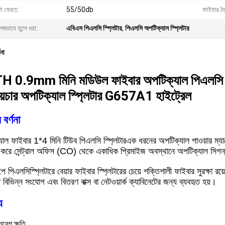
তি ফেরত:
55/50db
ফাইবার দৈর্
েষভাবে তুলে ধরা:
এবিএস পিএলসি স্প্লিটার
,
পিএলসি অপটিক্যাল স্প্লিটার
ণনা
 0.9mm মিনি মডিউল ফাইবার অপটিক্যাল পিএলসি
য়েচার অপটিক্যাল স্প্লিটার G657A1 হাইট্রেল
 বর্ণনা
াল ফাইবার 1*4 মিনি টিউব পিএলসি স্প্লিটার
এক ধরনের অপটিক্যাল পাওয়ার ম্যা
র করে সেন্ট্রাল অফিস (CO) থেকে একাধিক প্রিমাইজ অবস্থানে অপটিক্যাল সিগন
াইপ পিএলসি
স্প্লিটারে বেয়ার ফাইবার স্প্লিটারের চেয়ে শক্তিশালী ফাইবার সুরক্ষা 
 বিভিন্ন সংযোগ এবং বিতরণ বাক্স বা নেটওয়ার্ক ক্যাবিনেটের জন্য ব্যবহৃত হয়।
য
িবেশ ক্ষতি