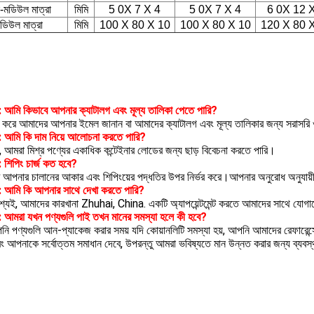
ি-মডিউল মাত্রা
মিমি
5 0X 7 X 4
5 0X 7 X 4
6 0X 12 
ডিউল মাত্রা
মিমি
100 X 80 X 10
100 X 80 X 10
120 X 80 
1: আমি কিভাবে আপনার ক্যাটালগ এবং মূল্য তালিকা পেতে পারি?
া করে আমাদের আপনার ইমেল জানান বা আমাদের ক্যাটালগ এবং মূল্য তালিকার জন্য সরাসর
2: আমি কি দাম নিয়ে আলোচনা করতে পারি?
ঁ, আমরা মিশ্র পণ্যের একাধিক কন্টেইনার লোডের জন্য ছাড় বিবেচনা করতে পারি।
: শিপিং চার্জ কত হবে?
 আপনার চালানের আকার এবং শিপিংয়ের পদ্ধতির উপর নির্ভর করে।আপনার অনুরোধ অনুযায
4: আমি কি আপনার সাথে দেখা করতে পারি?
্যই, আমাদের কারখানা Zhuhai, China. একটি অ্যাপয়েন্টমেন্ট করতে আমাদের সাথে যোগা
5: আমরা যখন পণ্যগুলি পাই তখন মানের সমস্যা হলে কী হবে?
ি পণ্যগুলি আন-প্যাকেজ করার সময় যদি কোয়ানলিটি সমস্যা হয়, আপনি আমাদের রেফারেন্স
ং আপনাকে সর্বোত্তম সমাধান দেবে, উপরন্তু আমরা ভবিষ্যতে মান উন্নত করার জন্য ব্যবস