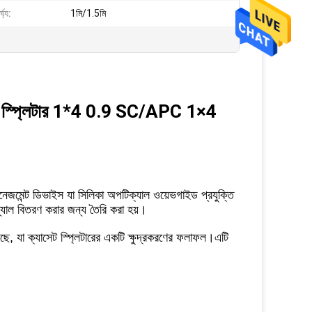
ঘ্য:
1মি/1.5মি
 স্প্লিটার 1*4 0.9 SC/APC 1×4
নেজমেন্ট ডিভাইস যা সিলিকা অপটিক্যাল ওয়েভগাইড প্রযুক্তি
্যাল বিতরণ করার জন্য তৈরি করা হয়।
রয়েছে, যা ক্যাসেট স্প্লিটারের একটি ক্ষুদ্রকরণের ফলাফল।এটি