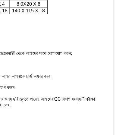
X 4
8 0X20 X 6
X 18
140 X 115 X 18
ি ওয়েবসাইট থেকে আমাদের সাথে যোগাযোগ করুন;
়ী আমরা আপনাকে চার্জ অফার করব।
যোগ করুন.
ের জন্য ছবি তুলতে পারেন, আমাদের QC বিভাগ সমস্যাটি পরীক্ষা
্থা নেব।