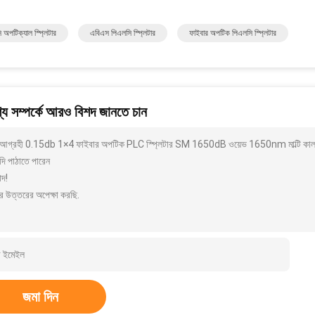
 অপটিক্যাল স্প্লিটার
এবিএস পিএলসি স্প্লিটার
ফাইবার অপটিক পিএলসি স্প্লিটার
য সম্পর্কে আরও বিশদ জানতে চান
আগ্রহী 0.15db 1×4 ফাইবার অপটিক PLC স্প্লিটার SM 1650dB ওয়েভ 1650nm মাল্টি কালার
দি পাঠাতে পারেন
াদ!
র উত্তরের অপেক্ষা করছি.
জমা দিন