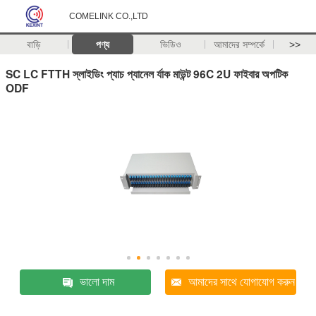
COMELINK CO.,LTD
বাড়ি
পণ্য
ভিডিও
আমাদের সম্পর্কে
>>
SC LC FTTH স্লাইডিং প্যাচ প্যানেল র্যাক মাউন্ট 96C 2U ফাইবার অপটিক
ODF
ভালো দাম
আমাদের সাথে যোগাযোগ করুন