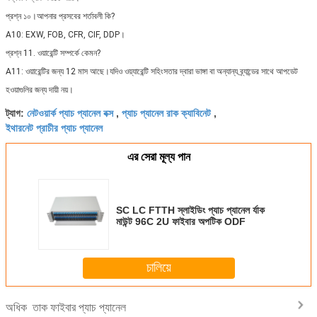
প্রশ্ন ১০।আপনার প্রসবের শর্তাবলী কি?
A10: EXW, FOB, CFR, CIF, DDP।
প্রশ্ন 11. ওয়ারেন্টি সম্পর্কে কেমন?
A11: ওয়ারেন্টির জন্য 12 মাস আছে।যদিও ওয়্যারেন্টি সহিংসতার দ্বারা ভাঙ্গা বা অন্যান্য ব্র্যান্ডের সাথে আপডেট
হওয়াগুলির জন্য দায়ী নয়।
নেটওয়ার্ক প্যাচ প্যানেল বক্স
প্যাচ প্যানেল রাক ক্যাবিনেট
ট্যাগ:
,
,
ইথারনেট প্রাচীর প্যাচ প্যানেল
এর সেরা মূল্য পান
SC LC FTTH স্লাইডিং প্যাচ প্যানেল র্যাক
মাউন্ট 96C 2U ফাইবার অপটিক ODF
চালিয়ে
তাক ফাইবার প্যাচ প্যানেল
অধিক