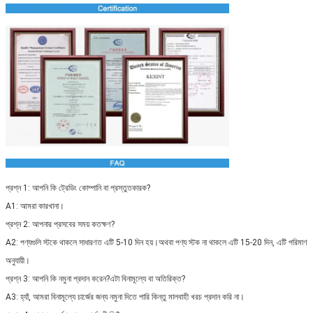
প্রশ্ন 1: আপনি কি ট্রেডিং কোম্পানি বা প্রস্তুতকারক?
A1: আমরা কারখানা।
প্রশ্ন 2: আপনার প্রসবের সময় কতক্ষণ?
A2: পণ্যগুলি স্টকে থাকলে সাধারণত এটি 5-10 দিন হয়।অথবা পণ্য স্টক না থাকলে এটি 15-20 দিন, এটি পরিমাণ
অনুযায়ী।
প্রশ্ন 3: আপনি কি নমুনা প্রদান করেন?এটা বিনামূল্যে বা অতিরিক্ত?
A3: হ্যাঁ, আমরা বিনামূল্যে চার্জের জন্য নমুনা দিতে পারি কিন্তু মালবাহী খরচ প্রদান করি না।