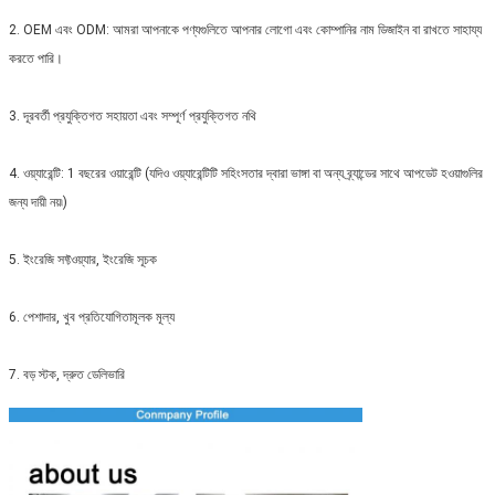
2. OEM এবং ODM: আমরা আপনাকে পণ্যগুলিতে আপনার লোগো এবং কোম্পানির নাম ডিজাইন বা রাখতে সাহায্য
করতে পারি।
3. দূরবর্তী প্রযুক্তিগত সহায়তা এবং সম্পূর্ণ প্রযুক্তিগত নথি
4. ওয়্যারেন্টি: 1 বছরের ওয়ারেন্টি (যদিও ওয়্যারেন্টিটি সহিংসতার দ্বারা ভাঙ্গা বা অন্য ব্র্যান্ডের সাথে আপডেট হওয়াগুলির
জন্য দায়ী নয়৷)
5. ইংরেজি সফ্টওয়্যার, ইংরেজি সূচক
6. পেশাদার, খুব প্রতিযোগিতামূলক মূল্য
7. বড় স্টক, দ্রুত ডেলিভারি